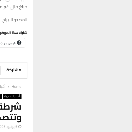
مبلغ مالي غير م
المصدر: الابراج
شارك هذا الموضو
فيس بوك
مشاركة
Home
أخبا
أخبار الناصرية
أ
شرطة 
وتتصد
5 يونيو، 2025