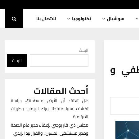
سوشيال
تكنولوجيا
للاتصال بنا
البحث
البحث
طفي و
أحدث المقالات
هل تعتقد أن الأرض مسطحة؟.. دراسة
تكشف سببا مفاجئا وراء الإيمان بنظريات
المؤامرة
مجلس ذي قار يوصي بإعفاء مدير عام الصحة
ومدير مستشفى الحسين.. والقرار بيد الزيدي