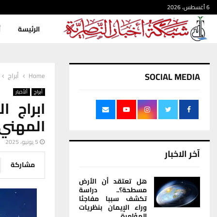
6 أغسطس، 2026
الرئيسة
أ
SOCIAL MEDIA
Home
أبراج
أبراج
ألأخبار
ابراج 
المهني
5 يونيو، 2025
آخر الاخبار
مشاركة
هل تعتقد أن الأرض
مسطحة؟.. دراسة
تكشف سببا مفاجئا
وراء الإيمان بنظريات
المؤامرة