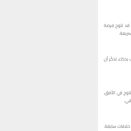
. قد تلوح فرصة
سريعة.
ذكاء. تذكّر أن
تلوح في الأفق،
في.
 خلافات سابقة.