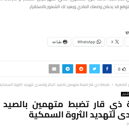
توقع قد يحسّن وضعك المادي ويعيد لك الشعور بالاستقرار.
ع:
X
WhatsApp
طباعة
0
ر الناصرية
شرطة ذي قار تضبط متهمين بالصيد الجائر وتتصدى لتهديد الثروة السمكية
لأخبار
ذي قار تضبط متهمين بالصيد ال
ى لتهديد الثروة السمكية