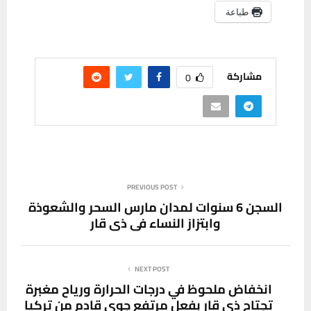
طباعة
مشاركة
0
PREVIOUS POST
السجن 6 سنوات لمدان مارس السحر والشعوذة
وابتزاز النساء في ذي قار
NEXT POST
انخفاض ملحوظ في درجات الحرارة ورياح مغبرة
تجتاح ذي قار بفعل مرتفع جوي قادم من تركيا