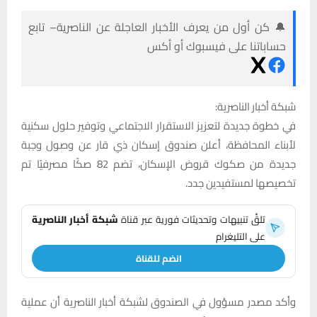
🔔 كن أول من يعرف الأخبار العاجلة عن الناصرية– تابع
حساباتنا على فيسبوك أو أكس
شبكة أخبار الناصرية:
في خطوة جديدة لتعزيز الاستقرار الاجتماعي وتوفير حلول سكنية
لأبناء المحافظة، أعلن صندوق إسكان ذي قار عن وصول وجبة
جديدة من صكوك قروض الإسكان، تضم 82 صكًا مصرفيًا تم
تخصيصها لمستفيدين جدد.
تلقَّ تنبيهات وتحديثات فورية عبر قناة
شبكة أخبار الناصرية
على التليغرام
انضم للقناة
وأكد مصدر مسؤول في الصندوق لشبكة أخبار الناصرية أن عملية