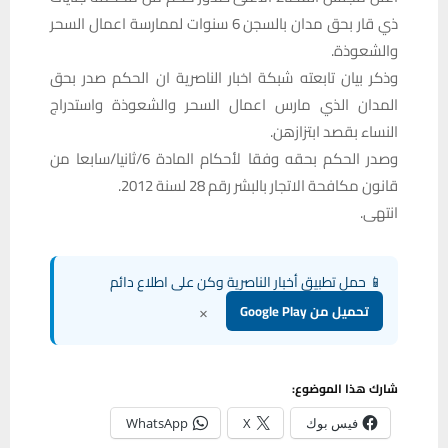
ذي قار بحق مدان بالسجن 6 سنوات لممارسة اعمال السحر
والشعوذة.
وذكر بيان تابعته شبكة اخبار الناصرية ان الحكم صدر بحق
المدان الذي مارس اعمال السحر والشعوذة واستدراج
النساء بقصد ابتزازهن.
وصدر الحكم بحقه وفقا لأحكام المادة 6/ثانيا/سابعا من
قانون مكافحة الاتجار بالبشر رقم 28 لسنة 2012.
انتهى.
📱 حمل تطبيق أخبار الناصرية وكن على اطلاع دائم
×
تحميل من Google Play
شارك هذا الموضوع:
فيس بوك
X
WhatsApp