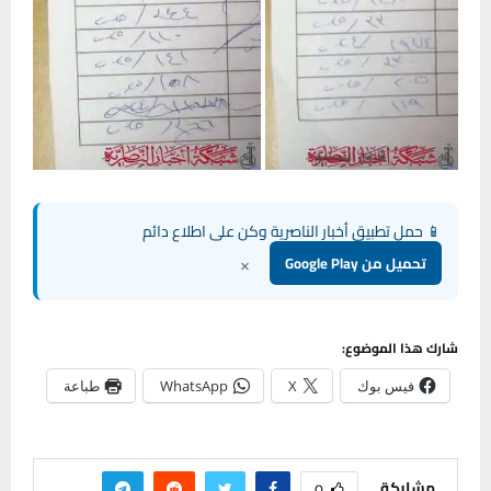
📱 حمل تطبيق أخبار الناصرية وكن على اطلاع دائم
×
تحميل من Google Play
شارك هذا الموضوع:
فيس بوك
X
WhatsApp
طباعة
مشاركة
0