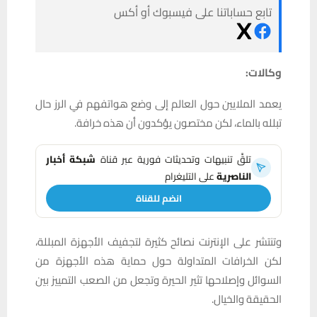
تابع حساباتنا على فيسبوك أو أكس
وكالات:
يعمد الملايين حول العالم إلى وضع هواتفهم في الرز حال
تبلله بالماء، لكن مختصون يؤكدون أن هذه خرافة.
تلقَّ تنبيهات وتحديثات فورية عبر قناة
شبكة أخبار
الناصرية
على التليغرام
انضم للقناة
وتنتشر على الإنترنت نصائح كثيرة لتجفيف الأجهزة المبللة،
لكن الخرافات المتداولة حول حماية هذه الأجهزة من
السوائل وإصلاحها تثير الحيرة وتجعل من الصعب التمييز بين
الحقيقة والخيال.