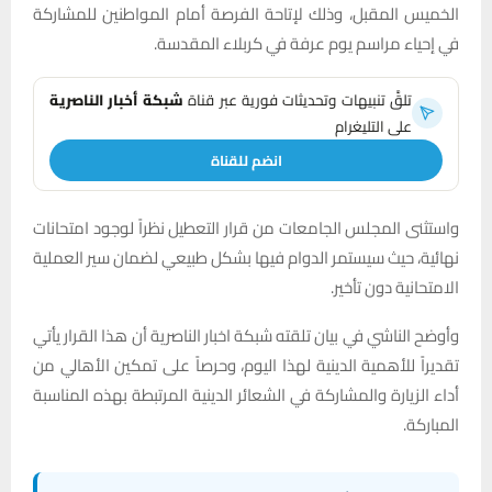
الخميس المقبل، وذلك لإتاحة الفرصة أمام المواطنين للمشاركة
في إحياء مراسم يوم عرفة في كربلاء المقدسة.
تلقَّ تنبيهات وتحديثات فورية عبر قناة
شبكة أخبار الناصرية
على التليغرام
انضم للقناة
واستثنى المجلس الجامعات من قرار التعطيل نظراً لوجود امتحانات
نهائية، حيث سيستمر الدوام فيها بشكل طبيعي لضمان سير العملية
الامتحانية دون تأخير.
وأوضح الناشي في بيان تلقته شبكة اخبار الناصرية أن هذا القرار يأتي
تقديراً للأهمية الدينية لهذا اليوم، وحرصاً على تمكين الأهالي من
أداء الزيارة والمشاركة في الشعائر الدينية المرتبطة بهذه المناسبة
المباركة.