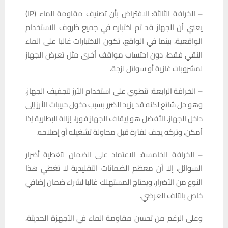
– الخرافة الثالثة: الافتراض بأن تصنيف مقاومة الماء (IP)
يعني أن الجهاز قد تم اختباره في جميع ظروف الاستخدام
الواقعية، بينما في الواقع، تكون الاختبارات غالبا على الماء
النقي فقط، دون احتساب مواقف أخرى مثل تعرض الجهاز
لمشروبات غازية أو سوائل لزجة.
– الخرافة الرابعة: تنطوي على استخدام الأرز لتجفيف الجهاز،
وهو حل شائع لكنه قد يزيد الضرر بسبب دخول حبيبات الأرز إلى
داخل الجهاز. الأفضل هو إيقاف الجهاز فورا، إزالة البطارية إذا
أمكن، وتركه يجف لفترة قبل محاولة تشغيله أو إصلاحه.
– الخرافة الخامسة: الاعتماد على الضمان لتغطية أضرار
السوائل، إلا أن معظم الضمانات التقليدية لا تغطي هذا
النوع من الأضرار، ويحتاج المستهلك غالبا لشراء ضمان إضافي
خاص بالتلف العرضي.
وعلى الرغم من تحسن مقاومة الماء في الأجهزة الحديثة،