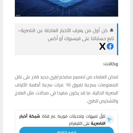
🔔 كن أول من يعرف الأخبار العاجلة عن الناصرية–
تابع حساباتنا على فيسبوك أو أكس
وكالات:
تمكن العلماء من تصميم مضخم ليزري جديد قادر على نقل
المعلومات بسرعة تفوق 10 مرات سرعة أنظمة الألياف
البصرية الحالية، ما قد يكون مفيدا في مجالات مثل العلاج
والتشخيص الطبي.
تلقَّ تنبيهات وتحديثات فورية عبر قناة
شبكة أخبار
الناصرية
على التليغرام
انضم للقناة