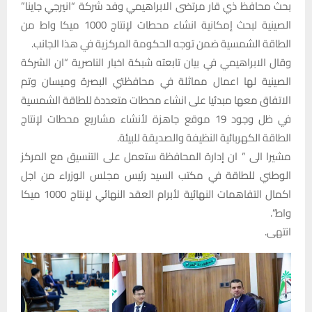
بحث محافظ ذي قار مرتضى الابراهيمي وفد شركة “انيرجي جاينا”
الصينية لبحث إمكانية انشاء محطات لإنتاج 1000 ميكا واط من
الطاقة الشمسية ضمن توجه الحكومة المركزية في هذا الجانب.
وقال الابراهيمي في بيان تابعته شبكة اخبار الناصرية “ان الشركة
الصينية لها اعمال مماثلة في محافظتي البصرة وميسان وتم
الاتفاق معها مبدئيا على انشاء محطات متعددة للطاقة الشمسية
في ظل وجود 19 موقع جاهزة لأنشاء مشاريع محطات لإنتاج
الطاقة الكهربائية النظيفة والصديقة للبيئة.
مشيرا الى ” ان إدارة المحافظة ستعمل على التنسيق مع المركز
الوطني للطاقة في مكتب السيد رئيس مجلس الوزراء من اجل
اكمال التفاهمات النهائية لأبرام العقد النهائي لإنتاج 1000 ميكا
واط”.
انتهى.