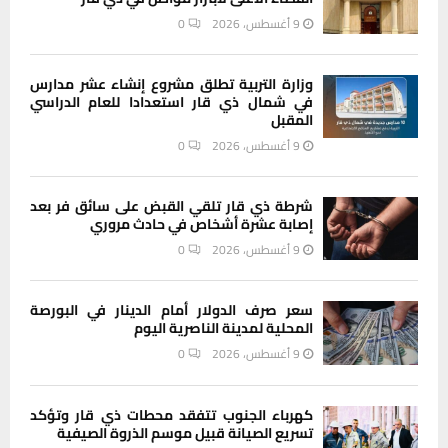
9 أغسطس، 2026
0
وزارة التربية تطلق مشروع إنشاء عشر مدارس
في شمال ذي قار استعدادا للعام الدراسي
المقبل
9 أغسطس، 2026
0
شرطة ذي قار تلقي القبض على سائق فر بعد
إصابة عشرة أشخاص في حادث مروري
9 أغسطس، 2026
0
سعر صرف الدولار أمام الدينار في البورصة
المحلية لمدينة الناصرية اليوم
9 أغسطس، 2026
0
كهرباء الجنوب تتفقد محطات ذي قار وتؤكد
تسريع الصيانة قبيل موسم الذروة الصيفية