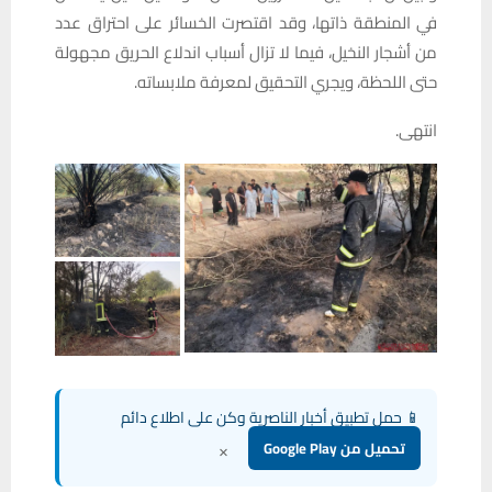
في المنطقة ذاتها، وقد اقتصرت الخسائر على احتراق عدد
من أشجار النخيل، فيما لا تزال أسباب اندلاع الحريق مجهولة
حتى اللحظة، ويجري التحقيق لمعرفة ملابساته.
انتهى.
📱 حمل تطبيق أخبار الناصرية وكن على اطلاع دائم
×
تحميل من Google Play