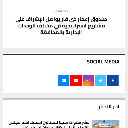
NEXT POST
صندوق إعمار ذي قار يواصل الإشراف على
مشاريع استراتيجية في مختلف الوحدات
الإدارية بالمحافظة
SOCIAL MEDIA
آخر الاخبار
عشر سنوات سجنا لمحتالين استغلا اسم مجلس
القضاء الأعلى لابتزاز مواطن في ذي قار