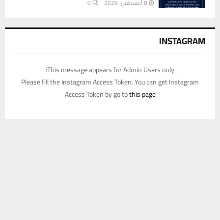
8 أغسطس، 2026
0
INSTAGRAM
This message appears for Admin Users only:
Please fill the Instagram Access Token. You can get Instagram
Access Token by go to
this page
يستخدم هذا الموقع ملفات تعريف الارتباط لتحسين تجربتك. سنفترض أنك
موافق على هذا، ولكن يمكنك إلغاء الاشتراك إذا كنت ترغب في ذلك.
موافق
قراءة المزيد