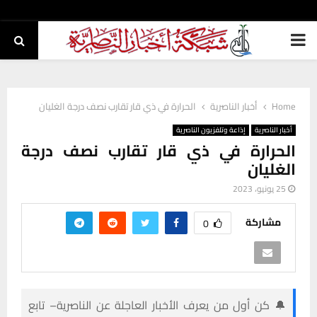
PRIMARY
MENU
Home
أخبار الناصرية
الحرارة في ذي قار تقارب نصف درجة الغليان
أخبار الناصرية
إذاعة وتلفزيون الناصرية
الحرارة في ذي قار تقارب نصف درجة
الغليان
25 يونيو، 2023
مشاركة
0
🔔 كن أول من يعرف الأخبار العاجلة عن الناصرية– تابع