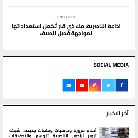
NEXT POST
اذاعة الناصرية: ماء ذي قار تُكمل استعداداتها
لمواجهة فصل الصيف
SOCIAL MEDIA
آخر الاخبار
أختام مزورة وحاسبات وملفات جديدة.. شبكة
تزوير أراضي الناصرية تتوسع والتحقيقات