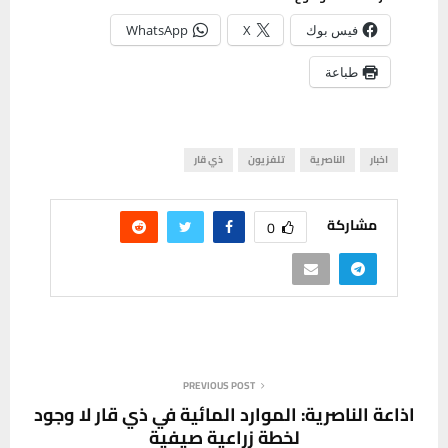
فيس بوك
X
WhatsApp
طباعة
اخبار
الناصرية
تلفزيون
ذي قار
مشاركة
0
PREVIOUS POST
اذاعة الناصرية: الموارد المائية في ذي قار لا وجود
لخطة زراعية صيفية