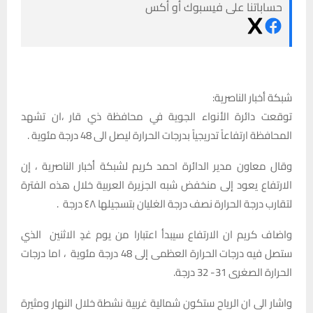
حساباتنا على فيسبوك أو أكس
شبكة أخبار الناصرية:
توقعت دائرة الأنواء الجوية في محافظة ذي قار ،ان تشهد
المحافظة ارتفاعاً تدريجياً بدرجات الحرارة ليصل الى 48 درجة مئوية .
وقال معاون مدير الدائرة احمد كريم لشبكة أخبار الناصرية ، إن
الارتفاع يعود إلى منخفض شبه الجزيرة العربية خلال هذه الفترة
لتقارب درجة الحرارة نصف درجة الغليان بتسجيلها ٤٨ درجة .
واضاف كريم ان الارتفاع سيبدأ اعتبارا من يوم غدٍ الاثنين الذي
ستصل فيه درجات الحرارة العظمى إلى 48 درجة مئوية ، اما درجات
الحرارة الصغرى 31- 32 درجة.
واشار الى ان الرياح ستكون شمالية غربية نشطة خلال النهار ومثيرة