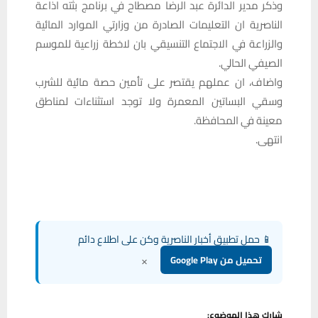
وذكر مدير الدائرة عبد الرضا مصطاح في برنامج بثته اذاعة
الناصرية ان التعليمات الصادرة من وزارتي الموارد المائية
والزراعة في الاجتماع التنسيقي بان لاخطة زراعية للموسم
الصيفي الحالي.
واضاف، ان عملهم يقتصر على تأمين حصة مائية للشرب
وسقي البساتين المعمرة ولا توجد استثناءات لمناطق
معينة في المحافظة.
انتهى.
📱 حمل تطبيق أخبار الناصرية وكن على اطلاع دائم
×
تحميل من Google Play
شارك هذا الموضوع: