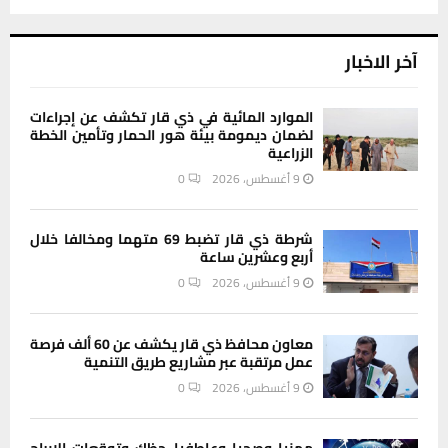
آخر الاخبار
الموارد المائية في ذي قار تكشف عن إجراءات
لضمان ديمومة بيئة هور الحمار وتأمين الخطة
الزراعية
9 أغسطس، 2026
0
شرطة ذي قار تضبط 69 متهما ومخالفا خلال
أربع وعشرين ساعة
9 أغسطس، 2026
0
معاون محافظ ذي قار يكشف عن 60 ألف فرصة
عمل مرتقبة عبر مشاريع طريق التنمية
9 أغسطس، 2026
0
مهنيا وصحيا وعاطفيا، حظك وتوقعات الابراج