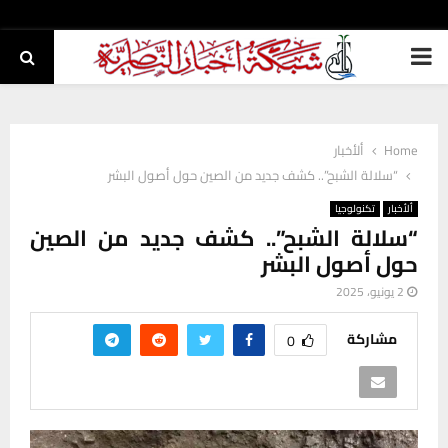
PRIMARY
MENU
Home
ألأخبار
“سلالة الشبح”.. كشف جديد من الصين حول أصول البشر
ألأخبار
تكنولوجيا
“سلالة الشبح”.. كشف جديد من الصين
حول أصول البشر
2 يونيو، 2025
مشاركة
0