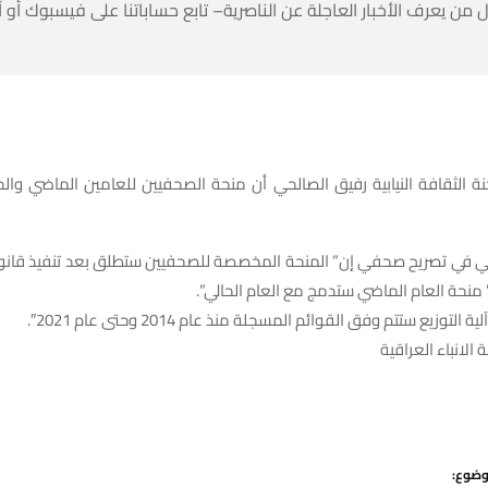
 من يعرف الأخبار العاجلة عن الناصرية– تابع حساباتنا على فيسبوك أو
ة الثقافة النيابية رفيق الصالحي أن منحة الصحفيين للعامين الماضي وال
ي في تصريح صحفي إن” المنحة المخصصة للصحفيين ستطلق بعد تنفيذ قانون 
ن” منحة العام الماضي ستدمج مع العام الحالي”.
التوزيع ستتم وفق القوائم المسجلة منذ عام 2014 وحتى عام 2021″.
 الانباء العراقية
وضوع: