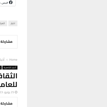
فيس ب
اخبار
العرا
مشاركة
Home
أخبا
أخبار الناصرية
إ
الثقا
للعامي
25 يونيو، 2023
مشاركة