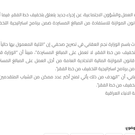
العمل والشؤون الاجتماعية، عن إجراء جديد يتعلق بتخفيف خط الفقر، فيما 
ون الموازنة للاستفادة من المبالغ المستردة ضمن برنامج استراتيجية الت
 باسم الوزارة نجم العقابي في تصريح صحفي إن “الآلية المعمول بها حالياً
لتخفيف من خط الفقر، لا تعمل على المبالغ المستردة”، مبيناً أن “الوزارة 
نون الموازنة المالية الاتحادية العامة من أجل العمل على المبالغ المست
ن برنامج استراتيجية التخفيف من خط الفقر”.
بي، أن “الهدف من ذلك يأتي لمنح أكبر عدد ممكن من الشباب المتقدمين 
لتخفيف من خط الفقر”.
 الانباء العراقية
وضوع: