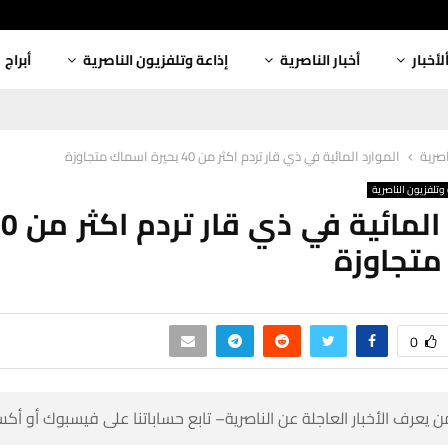
أبراج
إذاعة وتلفزيون الناصرية
أخبار الناصرية
ألأخبا
الموارد المائية في ذي قار تردم اكثر من 40 بحيرة اسماك متجاوزة
أخبار
إذاعة وتلفزيون ال
اسماك م
0
 كن أول من يعرف الأخبار العاجلة عن الناصرية– تابع حساباتنا على ف