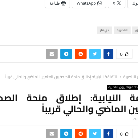
وك
X
WhatsApp
طباعة
ق
الناصرية
ذي قار
0
ر الناصرية
الثقافة النيابية: إطلاق منحة الصحفيين للعامين الماضي والحالي قريباً
ذاعة وتلفزيون الناصرية
فة النيابية: إطلاق منحة الصح
ن الماضي والحالي قريباً
0