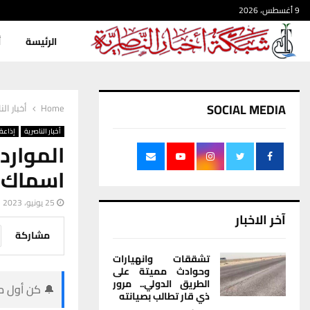
9 أغسطس، 2026
الرئيسة
أ
SOCIAL MEDIA
Home
أخبار الن
أخبار الناصرية
إذاعة 
اسماك 
25 يونيو، 2023
آخر الاخبار
مشاركة
تشققات وانهيارات
وحوادث مميتة على
الطريق الدولي.. مرور
🔔 كن أول من
ذي قار تطالب بصيانته