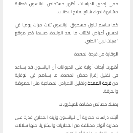
ففي إحدى الدراسات، أظهر مستخلص اليانسون فعالية
مشابهة لدواء شائع لعلاج الاكتئاب.
كما ساهم تناول مسحوق اليانسون ثلاث مرات يوميا في
تحسين أعراض اكتئاب ما بعد الولادة، حسبما ذكر موقع
“هيلث لاين” الطبي.
الوقاية من قرحة المعدة
أظهرت أبحاث أولية على الحيوانات أن اليانسون قد يساعد
في تقليل إفراز حمض المعدة، ما يساهم في الوقاية
من
قرحة المعدة
وتقليل الأعراض المصاحبة مثل الحموضة
والحرقة.
يمتلك خصائص مضادة للميكروبات
أثبتت دراسات مخبرية أن لليانسون وزيته العطري قدرة على
محاربة أنواع مختلفة من الفطريات والبكتيريا، منها سلالات