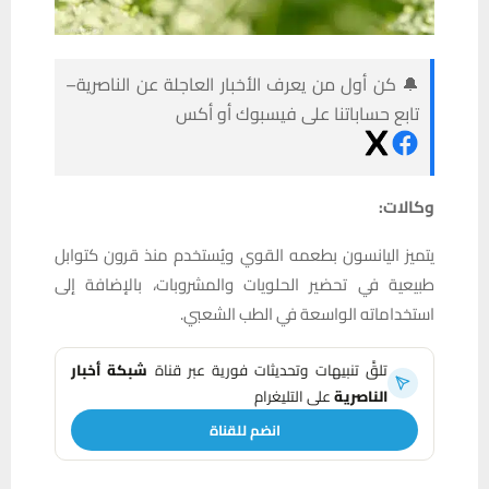
🔔 كن أول من يعرف الأخبار العاجلة عن الناصرية–
تابع حساباتنا على فيسبوك أو أكس
وكالات:
يتميز اليانسون بطعمه القوي ويُستخدم منذ قرون كتوابل
طبيعية في تحضير الحلويات والمشروبات، بالإضافة إلى
استخداماته الواسعة في الطب الشعبي.
تلقَّ تنبيهات وتحديثات فورية عبر قناة
شبكة أخبار
الناصرية
على التليغرام
انضم للقناة