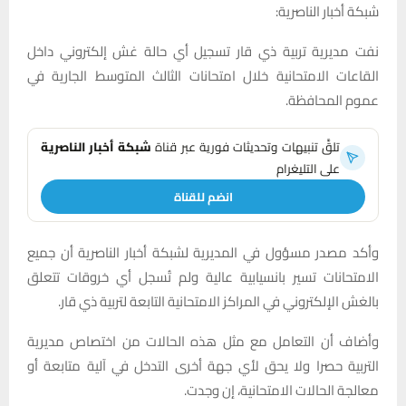
شبكة أخبار الناصرية:
نفت مديرية تربية ذي قار تسجيل أي حالة غش إلكتروني داخل
القاعات الامتحانية خلال امتحانات الثالث المتوسط الجارية في
عموم المحافظة.
تلقَّ تنبيهات وتحديثات فورية عبر قناة
شبكة أخبار الناصرية
على التليغرام
انضم للقناة
وأكد مصدر مسؤول في المديرية لشبكة أخبار الناصرية أن جميع
الامتحانات تسير بانسيابية عالية ولم تُسجل أي خروقات تتعلق
بالغش الإلكتروني في المراكز الامتحانية التابعة لتربية ذي قار.
وأضاف أن التعامل مع مثل هذه الحالات من اختصاص مديرية
التربية حصرا ولا يحق لأي جهة أخرى التدخل في آلية متابعة أو
معالجة الحالات الامتحانية، إن وجدت.