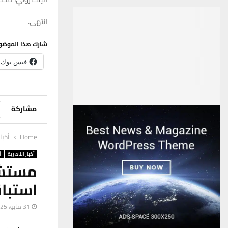
انتهى.
شارك هذا الموضو
فيس بوك
مشاركة
Home
أخبا
أخبار الناصرية
أ
مستشف
استبا
31 مايو، 2025