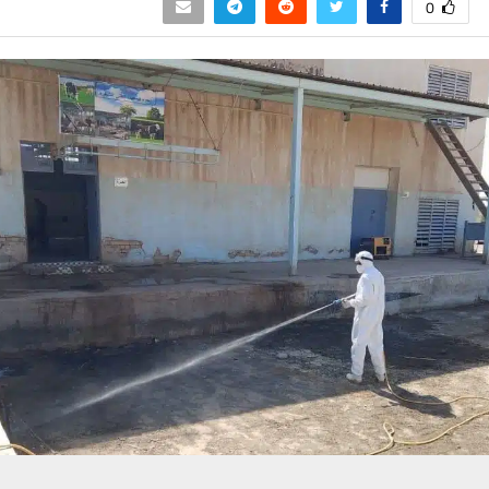
0
حسين تجربتك. سنفترض أنك موافق على هذا، ولكن يمكنك إلغاء الاشتراك إذا كنت