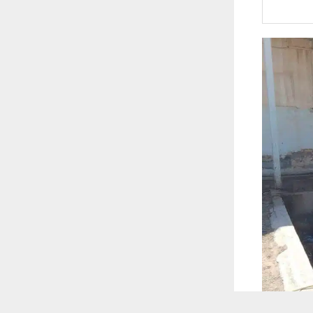
 ترغب في ذلك.
موافق
قراءة المزيد