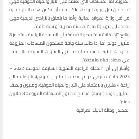
المروية، أما المساحات التي تعتمد على الآبار والمياه الجوفية فهي
تحدد من قبل وزارة الزراعة، ولكن يجب أن تكون هذه الآبار مجازة
من قبل وزارة الموارد المائية، وأما ما يتعلق بالأراضي الديمية فهي
تحدد على ضوء إذا ما كانت سنة مطرية أو سنة جافة”.
وتابع: “إذا كانت سنة مطرية فمؤكد أن المساحة الزراعية ستتجاوز 8
ملايين دونم، أما إذا كانت سنة جافة فستكون المساحات المزروعة
بحدود 4 ملايين دونم كما حصل في السنوات السابقة، بالاعتماد
على مصادر مياه متعددة”.
وأشار إلى أن “الخطة الزراعية الشتوية السابقة لموسم 2022 –
2023 كانت مليوني دونم ونصف المليون (مروي)، بالإضافة الى
زراعة 4 ملايين بالاعتماد على الآبار والمياه الجوفية، ومليون ونصف
المليون دونم (ديمية)، فيصبح مجموع المساحات المزروعة 8 ملايين
دونم”.
المصدر: وكالة الانباء العراقية