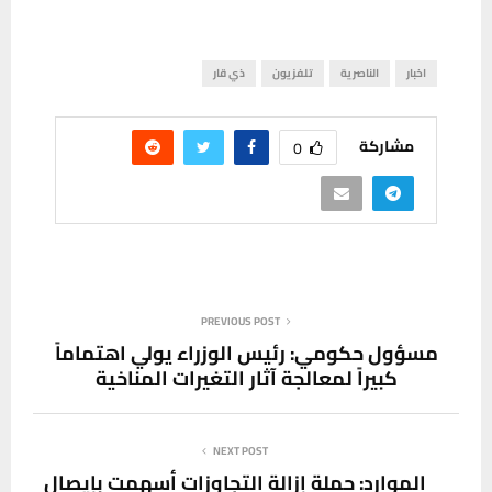
اخبار
الناصرية
تلفزيون
ذي قار
مشاركة
0
PREVIOUS POST
مسؤول حكومي: رئيس الوزراء يولي اهتماماً
كبيراً لمعالجة آثار التغيرات المناخية
NEXT POST
الموارد: حملة إزالة التجاوزات أسهمت بإيصال