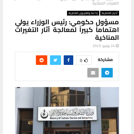
التغيرات المناخية
أخبار الناصرية
إذاعة وتلفزيون الناصرية
مسؤول حكومي: رئيس الوزراء يولي
اهتماماً كبيراً لمعالجة آثار التغيرات
المناخية
24 يونيو، 2023
مشاركة
0