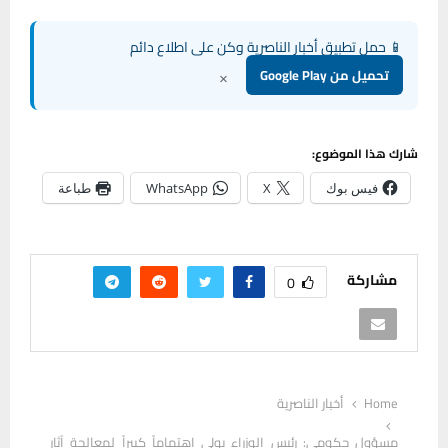
📱 حمل تطبيق أخبار الناصرية وكن على اطلاع دائم
×
تحميل من Google Play
شارك هذا الموضوع:
فيس بوك
X
WhatsApp
طباعة
مشاركة
0
Home
أخبار الناصرية
مسؤول حكومي: رئيس الوزراء يولي اهتماماً كبيراً لمعالجة آثار