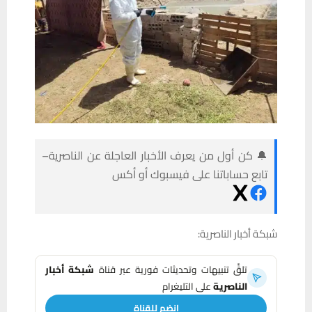
🔔 كن أول من يعرف الأخبار العاجلة عن الناصرية–
تابع حساباتنا على فيسبوك أو أكس
شبكة
أخبار
الناصرية:
تلقَّ تنبيهات وتحديثات فورية عبر قناة
شبكة أخبار
الناصرية
على التليغرام
انضم للقناة