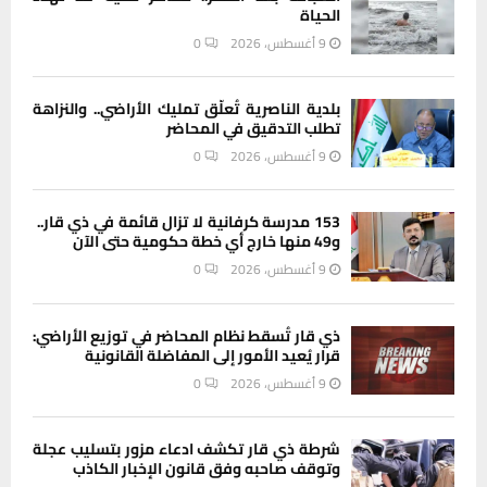
الحياة
9 أغسطس، 2026
0
بلدية الناصرية تُعلّق تمليك الأراضي.. والنزاهة
تطلب التدقيق في المحاضر
9 أغسطس، 2026
0
153 مدرسة كرفانية لا تزال قائمة في ذي قار..
و49 منها خارج أي خطة حكومية حتى الآن
9 أغسطس، 2026
0
ذي قار تُسقط نظام المحاضر في توزيع الأراضي:
قرار يُعيد الأمور إلى المفاضلة القانونية
9 أغسطس، 2026
0
شرطة ذي قار تكشف ادعاء مزور بتسليب عجلة
وتوقف صاحبه وفق قانون الإخبار الكاذب