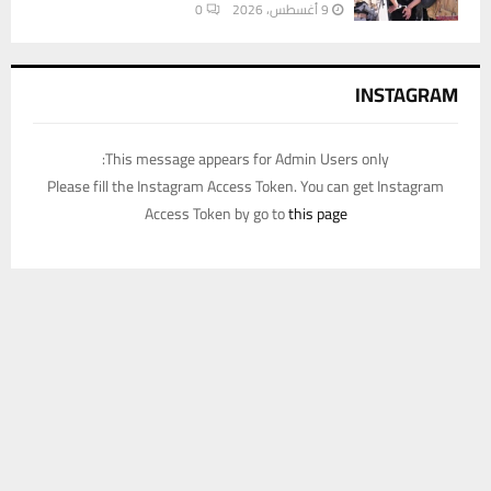
9 أغسطس، 2026
0
INSTAGRAM
This message appears for Admin Users only:
Please fill the Instagram Access Token. You can get Instagram
Access Token by go to
this page
يستخدم هذا الموقع ملفات تعريف الارتباط لتحسين تجربتك. سنفترض أنك
موافق على هذا، ولكن يمكنك إلغاء الاشتراك إذا كنت ترغب في ذلك.
موافق
قراءة المزيد