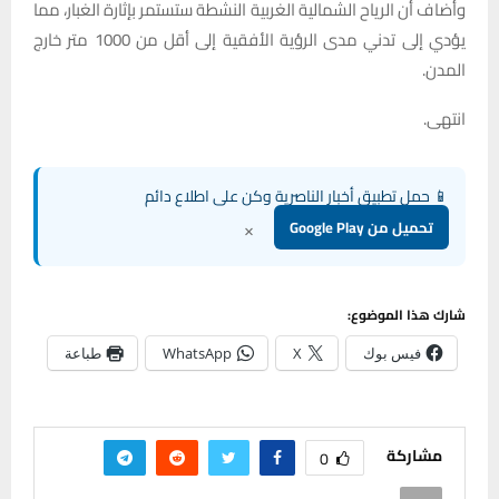
وأضاف أن الرياح الشمالية الغربية النشطة ستستمر بإثارة الغبار، مما
يؤدي إلى تدني مدى الرؤية الأفقية إلى أقل من 1000 متر خارج
المدن.
انتهى.
📱 حمل تطبيق أخبار الناصرية وكن على اطلاع دائم
×
تحميل من Google Play
شارك هذا الموضوع:
فيس بوك
X
WhatsApp
طباعة
مشاركة
0