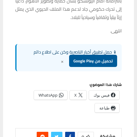
بالتزاماته أمام اليونسكو بشأن حماية وتطوير الأهوار، داعياً
إلى تحرك حكومي جاد لدعم هذا الملف الحيوي الذي يمثل
إرثاً بيئياً وثقافياً وسياحياً للبلاد.
انتهى.
📱 حمل تطبيق أخبار الناصرية وكن على اطلاع دائم
×
تحميل من Google Play
شارك هذا الموضوع:
فيس بوك
X
WhatsApp
طباعة
مشاركة