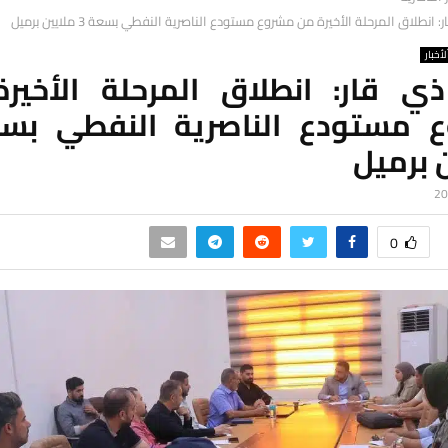
 انطلاق المرحلة الأخيرة من مشروع مستودع الناصرية النفطي بسعة 3 ملايين برميل
لأخبار
ي قار: انطلاق المرحلة الأخير
 برميل
0