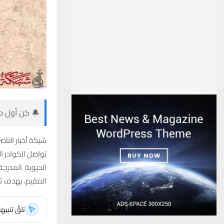
🔔 كن أول من
شبكة أخبار الناصر
تواصل الكوادر ا
الحيوية المدرج
المقيم، بهدف تس
تلقَّ تنبي