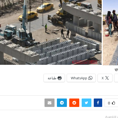
ع:
X
WhatsApp
طباعة
0
ر الناصرية