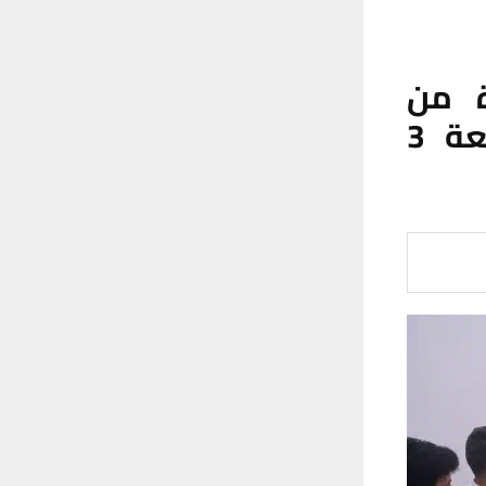
ة من
مشروع مستودع الناصرية النفطي بسعة 3