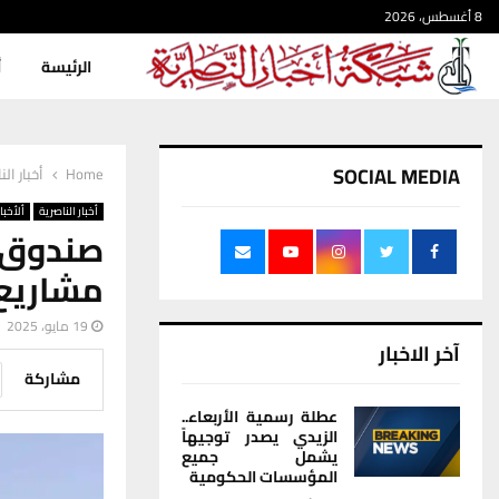
8 أغسطس، 2026
الرئيسة
أ
SOCIAL MEDIA
Home
أخبار الن
أخبار الناصرية
ألأخبار
صندوق 
مشاريع 
19 مايو، 2025
آخر الاخبار
مشاركة
عطلة رسمية الأربعاء..
الزيدي يصدر توجيهاً
يشمل جميع
المؤسسات الحكومية