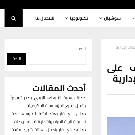
سوشيال
تكنولوجيا
للاتصال بنا
ات الإدارية
البحث
البحث
ف على
دارية
أحدث المقالات
عطلة رسمية الأربعاء.. الزيدي يصدر توجيهاً
يشمل جميع المؤسسات الحكومية
مجلس ذي قار يعقد اجتماعا موسعا لبحث
تداعيات تلوث المياه وانتظار نتائج الفحوصات
محافظ ذي قار يتكفل بعائلة شهيد فقدت