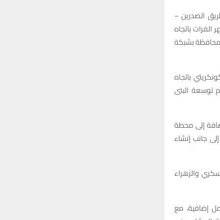
ريق الصدرين –
 الفرات باتجاه
لمحافظة بشبكة
نكريتي باتجاه
م توسعة البنى
إضافة إلى محطة
ور، إلى جانب إنشاء
سكري والزهراء
مل إضافية، مع