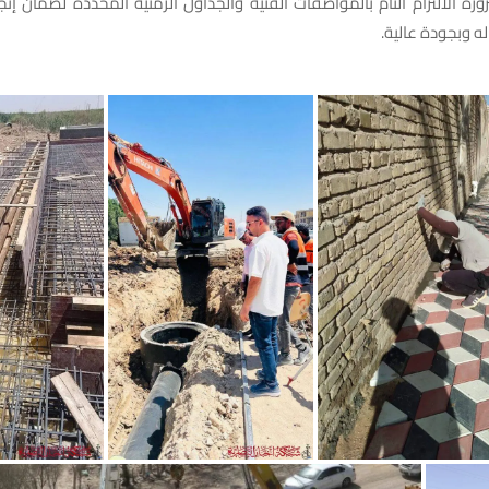
رة الالتزام التام بالمواصفات الفنية والجداول الزمنية المحددة لضمان إنج
 وبجودة عالية.