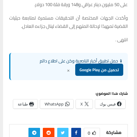
على 50 مليون دينار عراقي و148 ورقة فئة 100 دولار.
وأكدت الجهات المختصة أن التحقيقات مستمرة لمتابعة حيثيات
القضية تمهيدًا لإحالة المتهم إلى القضاء لينال جزاءه العادل.
انتهى .
📱 حمل تطبيق أخبار الناصرية وكن على اطلاع دائم
×
تحميل من Google Play
شارك هذا الموضوع:
فيس بوك
X
WhatsApp
طباعة
مشاركة
0