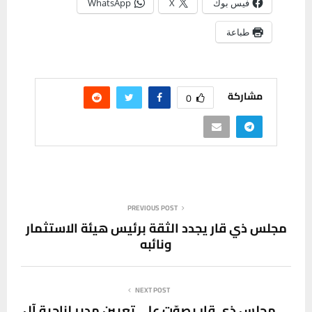
فيس بوك
X
WhatsApp
طباعة
مشاركة
0
PREVIOUS POST
مجلس ذي قار يجدد الثقة برئيس هيئة الاستثمار
ونائبه
NEXT POST
مجلس ذي قار يصوّت على تعيين مدير لناحية آل