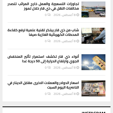
تجاوزات التسعيرة والعمل خارج المرائب تتصدر
مخالفات النقل في ذي قار خلال تموز
8 أغسطس، 2026
0
شاب من ذي قار يبتكر تقنية علمية لرفع كفاءة
المحطات الكهربائية الغازية صيفا
8 أغسطس، 2026
0
أنواء ذي قار تكشف استمرار تأثير المنخفض
الجوي وارتفاع الحرارة إلى 50 درجة غدا
8 أغسطس، 2026
0
اسعار الدولار والعملات الاخرى مقابل الدينار في
الناصرية اليوم السبت
8 أغسطس، 2026
0