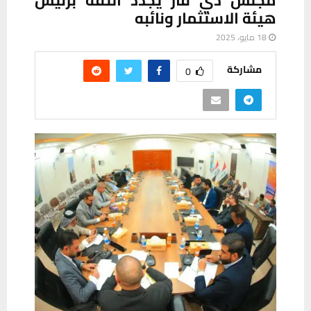
هيئة الاستثمار ونائبه
18 مايو، 2025
مشاركة
0