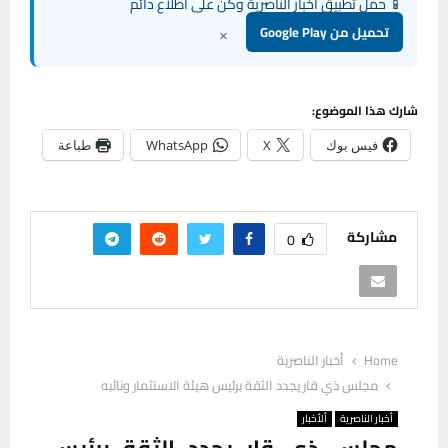
📱 حمل تطبيق أخبار الناصرية وكن على اطلاع دائم
×
تحميل من Google Play
شارك هذا الموضوع:
فيس بوك
X
WhatsApp
طباعة
مشاركة
0
Home
أخبار الناصرية
مجلس ذي قار يجدد الثقة برئيس هيئة الاستثمار ونائبه
أخبار الناصرية
ألأخبار
مجلس ذي قار يجدد الثقة برئيس