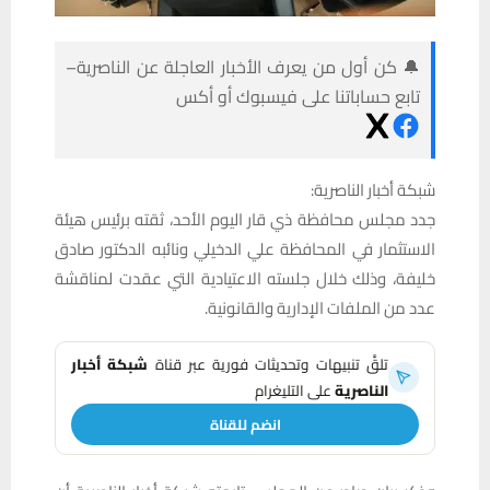
🔔 كن أول من يعرف الأخبار العاجلة عن الناصرية–
تابع حساباتنا على فيسبوك أو أكس
شبكة أخبار الناصرية:
جدد مجلس محافظة ذي قار اليوم الأحد، ثقته برئيس هيئة
الاستثمار في المحافظة علي الدخيلي ونائبه الدكتور صادق
خليفة، وذلك خلال جلسته الاعتيادية التي عقدت لمناقشة
عدد من الملفات الإدارية والقانونية.
تلقَّ تنبيهات وتحديثات فورية عبر قناة
شبكة أخبار
الناصرية
على التليغرام
انضم للقناة