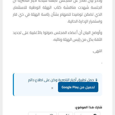
وذكر بيان صادر عن المجلس تابعته شبكة أخبار الناصرية أن
الجلسة شهدت مناقشة كتاب الهيئة الوطنية للاستثمار،
الذي تضمّن توضيحا للمهام بشأن رئاسة الهيئة في ذي قار
واستمرار الإدارة الحالية.
وأوضح البيان أن أعضاء المجلس صوتوا بالأغلبية على تجديد
الثقة بكل من رئيس الهيئة ونائبه.
انتهى.
.
📱 حمل تطبيق أخبار الناصرية وكن على اطلاع دائم
×
تحميل من Google Play
شارك هذا الموضوع: