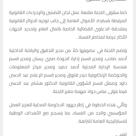
كما ستتولى اللجنة متابعة عمل لجان التضمين والإجراءات القانونية
المرتبطة باسترداد الأموال العامة إلى جانب توجيه الدوائر القانونية
بملاحقة الدعاوى القضائية الخاصة بالمال العام، وتحديد الجهات
الأكثر عرضة لمخاطر الفساد .
وتضم اللجنة في عضويتها كلاً من مدير التدقيق والرقابة الداخلية
أحمد صاحب، ومدير قسم إدارة الجودة صبري ريسان ومدير قسم
هندسة الإدارة المحلية أحمد حميد ومدير مركز المعلومات
والحوكمة الإلكترونية حيدر فاروق ومدير قسم الإعلام عبد الحسن
داود وممثل قسم الشؤون القانونية الدكتور هشام عبد الحسن
فيما يتولى عباس جواد مهمة مقرر اللجنة.
وتأتي هذه الخطوة في إطار جهود الحكومة المحلية لتعزيز العمل
المؤسسي والحد من الفساد، بما ينسجم مع الأهداف الوطنية
للاستراتيجية العامة للنزاهة.
انتهى.