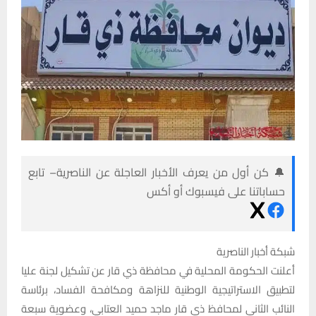
🔔 كن أول من يعرف الأخبار العاجلة عن الناصرية– تابع
حساباتنا على فيسبوك أو أكس
شبكة أخبار الناصرية
أعلنت الحكومة المحلية في محافظة ذي قار عن تشكيل لجنة عليا
لتطبيق الاستراتيجية الوطنية للنزاهة ومكافحة الفساد، برئاسة
النائب الثاني لمحافظ ذي قار ماجد حميد العتابي، وعضوية سبعة