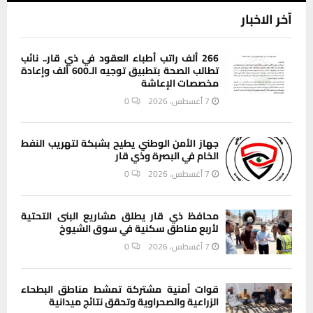
آخر الاخبار
266 ألف راتب أطباء العقود في ذي قار.. نائب
تطالب الصحة بتطبيق توجيه الـ600 ألف وإعادة
مخصصات الإعاشة
7 أغسطس، 2026
0
جهاز الأمن الوطني يطيح بشبكة لتهريب النفط
الخام في البصرة وذي قار
7 أغسطس، 2026
0
محافظ ذي قار يطلق مشاريع البنى التحتية
لأربع مناطق سكنية في سوق الشيوخ
7 أغسطس، 2026
0
قوات أمنية مشتركة تمشط مناطق البطحاء
الزراعية والصحراوية وتحقق نتائج ميدانية