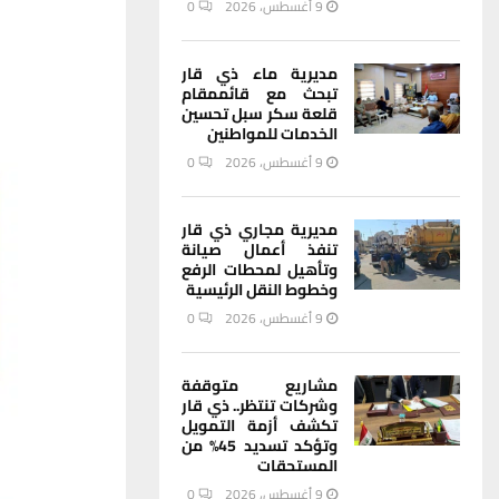
9 أغسطس، 2026
0
مديرية ماء ذي قار
تبحث مع قائممقام
قلعة سكر سبل تحسين
الخدمات للمواطنين
9 أغسطس، 2026
0
مديرية مجاري ذي قار
تنفذ أعمال صيانة
وتأهيل لمحطات الرفع
وخطوط النقل الرئيسية
9 أغسطس، 2026
0
مشاريع متوقفة
وشركات تنتظر.. ذي قار
تكشف أزمة التمويل
وتؤكد تسديد 45% من
المستحقات
9 أغسطس، 2026
0