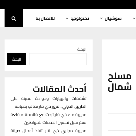
سوشيال
تكنولوجيا
للاتصال بنا
البحث
البحث
ئري مسلح
 شمال
أحدث المقالات
تشققات وانهيارات وحوادث مميتة على
الطريق الدولي.. مرور ذي قار تطالب بصيانته
مديرية ماء ذي قار تبحث مع قائممقام قلعة
سكر سبل تحسين الخدمات للمواطنين
مديرية مجاري ذي قار تنفذ أعمال صيانة