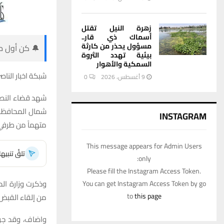
زهرة النيل تقتل
أسماك ذي قار..
مسؤول يحذر من كارثة
🔔 كن أول من
بيئية تهدد الثروة
السمكية والأهوار
شبكة اخبار الناصر
9 أغسطس، 2026
0
شهد قضاء النصر 
INSTAGRAM
متهماً من طرفي ا
This message appears for Admin Users
تلقَّ تنبي
only:
Please fill the Instagram Access Token.
وذكرت وزارة الد
You can get Instagram Access Token by go
to
this page
من إلقاء القبض
واضاف، وقد جرى