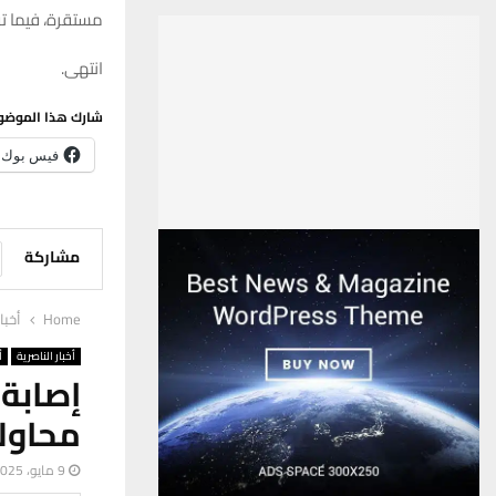
مستقرة، فيما تو
انتهى.
شارك هذا الموضو
فيس بوك
مشاركة
Home
أخبا
أخبار الناصرية
أ
إصابة
محاول
9 مايو، 2025