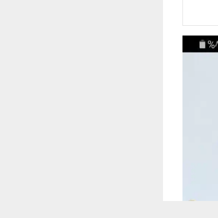
 ترغب في ذلك.
موافق
قراءة المزيد