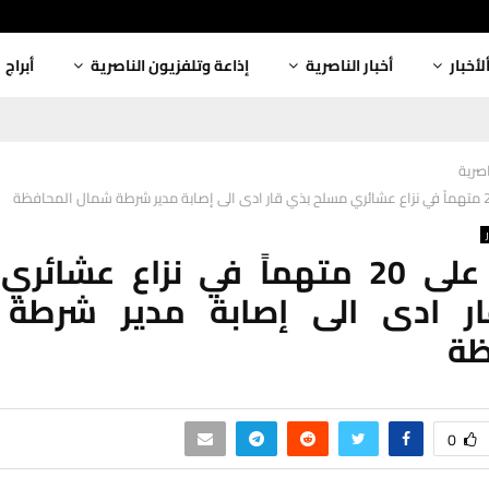
لأخبار
أخبار الناصرية
إذاعة وتلفزيون الناصرية
أبراج
اصرية
القبض على 20 متهماً في نزاع عشا
ر ادى الى إصابة مدير شرطة
ظة
0