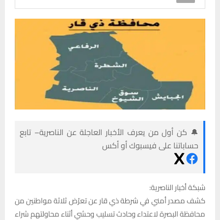
🔔 كن أول من يعرف الأخبار العاجلة عن الناصرية– تابع
حساباتنا على فيسبوك أو أكس
شبكة أخبار الناصرية:
كشف مصدر أمني في شرطة ذي قار عن تعرّض ثلاثة مواطنين من
محافظة البصرة لاعتداء وحادث تسليب وحشي أثناء محاولتهم شراء