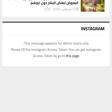
البعوض لبعض البشر دون غيرهم
5 أغسطس، 2026
0
INSTAGRAM
This message appears for Admin Users only:
Please fill the Instagram Access Token. You can get Instagram
Access Token by go to
this page
يستخدم هذا الموقع ملفات تعريف الارتباط لتحسين تجربتك. سنفترض أنك
موافق على هذا، ولكن يمكنك إلغاء الاشتراك إذا كنت ترغب في ذلك.
موافق
قراءة المزيد