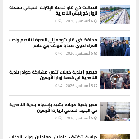
اتصالات ذي قار: خدمة الإنترنت المجاني مفعلة
لزوار كورنيش الناصرية
6 أغسطس، 2026
0
محافظ ذي قار يتوجه إلى البصرة لتقديم واجب
العزاء لذوي ضحايا موكب بني عامر
5 أغسطس، 2026
0
فيديو | بلدية كربلاء تثمن مشاركة كوادر بلدية
الناصرية في خدمة زوار الأربعين
5 أغسطس، 2026
0
مدير بلدية كربلاء يشيد بإسهام بلدية الناصرية
في الجهد الخدمي لزيارة الأربعين
5 أغسطس، 2026
0
دراسة تكشف عاملين مفاجئين وراء انجذاب