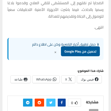
الضحايا تم نقلهم إلى المستشفى لتلقي العلاج، وقدموا بلاغا
رسميا بالحادث، فيما باشرت الأجهزة الأمنية التحقيقات سعياً
للوصول إلى الجناة وتقديمهم للعدالة.
انتهى.
📱 حمل تطبيق أخبار الناصرية وكن على اطلاع دائم
×
تحميل من Google Play
شارك هذا الموضوع:
فيس بوك
X
WhatsApp
طباعة
مشاركة
0