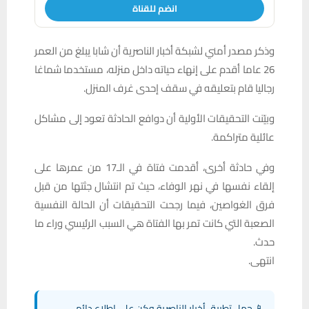
انضم للقناة
وذكر مصدر أمني لشبكة أخبار الناصرية أن شابا يبلغ من العمر
26 عاما أقدم على إنهاء حياته داخل منزله، مستخدما شماغا
رجاليا قام بتعليقه في سقف إحدى غرف المنزل.
وبيّنت التحقيقات الأولية أن دوافع الحادثة تعود إلى مشاكل
عائلية متراكمة.
وفي حادثة أخرى، أقدمت فتاة في الـ17 من عمرها على
إلقاء نفسها في نهر الوفاء، حيث تم انتشال جثتها من قبل
فرق الغواصين، فيما رجحت التحقيقات أن الحالة النفسية
الصعبة التي كانت تمر بها الفتاة هي السبب الرئيسي وراء ما
حدث.
انتهى.
📱 حمل تطبيق أخبار الناصرية وكن على اطلاع دائم