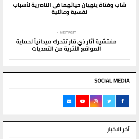
شاب وفتاة ينهيان حياتهما في الناصرية لأسباب
نفسية وعائلية
NEXT POST
مفتشية آثار ذي قار تتحرك ميدانياً لحماية
المواقع الأثرية من التعديات
SOCIAL MEDIA
آخر الاخبار