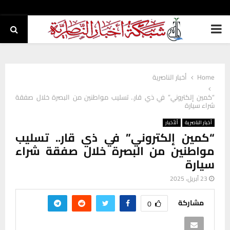
PRIMARY
MENU
Home
أخبار الناصرية
“كمين إلكتروني” في ذي قار.. تسليب مواطنين من البصرة خلال صفقة
شراء سيارة
أخبار الناصرية
ألأخبار
“كمين إلكتروني” في ذي قار.. تسليب
مواطنين من البصرة خلال صفقة شراء
سيارة
23 أبريل، 2025
مشاركة
0