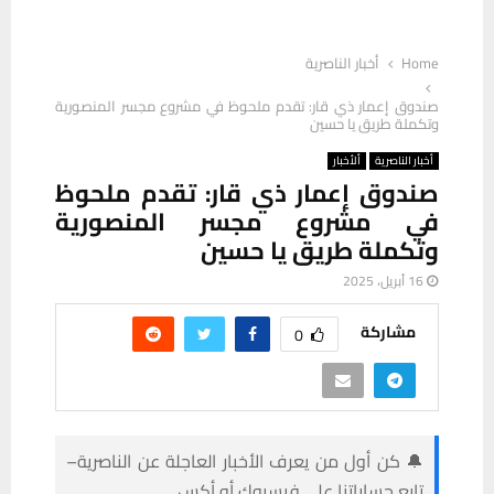
Home
أخبار الناصرية
صندوق إعمار ذي قار: تقدم ملحوظ في مشروع مجسر المنصورية
وتكملة طريق يا حسين
أخبار الناصرية
ألأخبار
صندوق إعمار ذي قار: تقدم ملحوظ
في مشروع مجسر المنصورية
وتكملة طريق يا حسين
16 أبريل، 2025
مشاركة
0
🔔 كن أول من يعرف الأخبار العاجلة عن الناصرية–
تابع حساباتنا على فيسبوك أو أكس