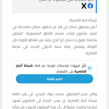
شبكة اخبار الناصرية:
أعلن صندوق إعمار ذي قار عن تحقيق مراحل متقدمة في
تنفيذ مشروع إنشاء مجسر تقاطع المنصورية، المتصل
بتكملة طريق يا حسين (ع) الذي يمتد من تقاطع الثورة حتى
البوابة، ويشمل ربطه بجسر الحولي الجديد في مدينة
الناصرية.
تلقَّ تنبيهات وتحديثات فورية عبر قناة
شبكة أخبار
الناصرية
على التليغرام
انضم للقناة
وقال مدير الصندوق، محمد جواد الزيدي، في بيان تلقته
شبكة أخبار الناصرية، إن نسب الإنجاز في المشروع تشهد
تصاعدا واضحا، مشيراً إلى أن هذا المشروع الحيوي من شأنه