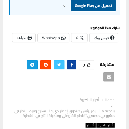
×
تحميل من Google Play
شارك هذا الموضوع:
فيس بوك
X
WhatsApp
طباعة
مشاركة
0
Home
أخبار الناصرية
بتوجيه مباشر من رئيس صندوق إعمار ذي قار.. تسارع وتيرة الإنجاز في
مشروعي مجسري تقاطع الشوملي وماكينة الثلج في الشطرة
أخبار الناصرية
ألأخبار