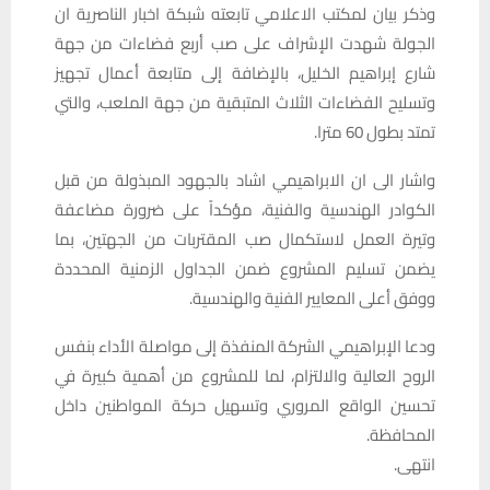
وذكر بيان لمكتب الاعلامي تابعته شبكة اخبار الناصرية ان
الجولة شهدت الإشراف على صب أربع فضاءات من جهة
شارع إبراهيم الخليل، بالإضافة إلى متابعة أعمال تجهيز
وتسليح الفضاءات الثلاث المتبقية من جهة الملعب، والتي
تمتد بطول 60 مترا.
واشار الى ان الابراهيمي اشاد بالجهود المبذولة من قبل
الكوادر الهندسية والفنية، مؤكداً على ضرورة مضاعفة
وتيرة العمل لاستكمال صب المقتربات من الجهتين، بما
يضمن تسليم المشروع ضمن الجداول الزمنية المحددة
ووفق أعلى المعايير الفنية والهندسية.
ودعا الإبراهيمي الشركة المنفذة إلى مواصلة الأداء بنفس
الروح العالية والالتزام، لما للمشروع من أهمية كبيرة في
تحسين الواقع المروري وتسهيل حركة المواطنين داخل
المحافظة.
انتهى.