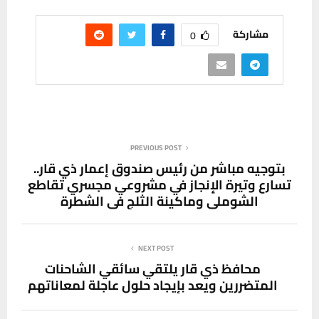
مشاركة
0
PREVIOUS POST
بتوجيه مباشر من رئيس صندوق إعمار ذي قار..
تسارع وتيرة الإنجاز في مشروعي مجسري تقاطع
الشوملي وماكينة الثلج في الشطرة
NEXT POST
محافظ ذي قار يلتقي سائقي الشاحنات
المتضررين ويعد بإيجاد حلول عاجلة لمعاناتهم