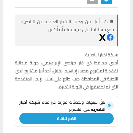
🔔 كن أول من يعرف الأخبار العاجلة عن الناصرية–
تابع حساباتنا على فيسبوك أو أكس
شبكة اخبار الناصرية:
أجرى محافظ ذي قار مرتضى الإبراهيمي، جولة ميدانية
تفقدية لمشروع مجسر إبراهيم الخليل، أحد أبرز مشاريع البنى
التحتية في المحافظة، حيث اطلع على نسب الإنجاز المتقدمة
التي تم تحقيقها في الآونة الأخيرة.
تلقَّ تنبيهات وتحديثات فورية عبر قناة
شبكة أخبار
الناصرية
على التليغرام
انضم للقناة