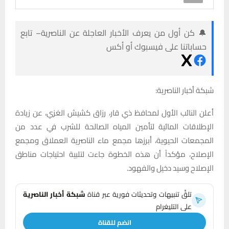
🔔 كن أول من يعرف الأخبار العاجلة عن الناصرية– تابع
حساباتنا على فيسبوك أو أكس
شبكة أخبار الناصرية:
أعلن النائب الأول لمحافظ ذي قار، رزاق كشيش الغزي، عن زيادة
الإطلاقات المائية لتأمين المياه الصالحة للشرب في عدد من
المجمعات الحيوية، أبرزها مجمع ماء الناصرية العملاق ومجمع
الإصلاح، مؤكداً أن هذه الخطوة جاءت لتلبية احتياجات مناطق
الإصلاح وسيد دخيل والفهود.
تلقَّ تنبيهات وتحديثات فورية عبر قناة
شبكة أخبار الناصرية
على التليغرام
انضم للقناة