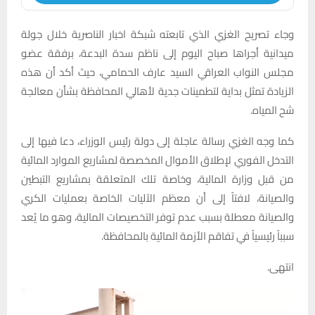
وجاء تصريح الغزي الذي تابعته شبكة اخبار الناصرية خلال جولة
ميدانية أجراها صباح اليوم إلى ناظم سدة البدعة، برفقة عضو
مجلس النواب العراقي السيد عارف الحمامي، حيث أكد أن هذه
الزيادة تمثل بداية لتطمينات جدية لأهالي المحافظة بشأن معالجة
شح المياه.
كما وجه الغزي رسالة عاجلة إلى دولة رئيس الوزراء، دعا فيها إلى
التدخل الفوري لإطلاق الأموال المخصصة لمشاريع الموارد المائية
من قبل وزارة المالية، وخاصة تلك المتعلقة بمشاريع التبطين
والصيانة، لافتاً إلى أن معظم الآليات الخاصة بعمليات الكري
والصيانة معطلة بسبب عدم توفر التخصيصات المالية، وهو ما يُعد
سبباً رئيسياً في تفاقم الأزمة المائية بالمحافظة.
انتهى.