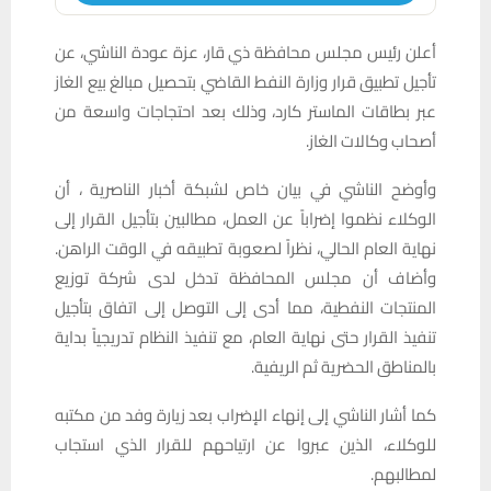
أعلن رئيس مجلس محافظة ذي قار، عزة عودة الناشي، عن
تأجيل تطبيق قرار وزارة النفط القاضي بتحصيل مبالغ بيع الغاز
عبر بطاقات الماستر كارد، وذلك بعد احتجاجات واسعة من
أصحاب وكالات الغاز.
وأوضح الناشي في بيان خاص لشبكة أخبار الناصرية ، أن
الوكلاء نظموا إضراباً عن العمل، مطالبين بتأجيل القرار إلى
نهاية العام الحالي، نظراً لصعوبة تطبيقه في الوقت الراهن.
وأضاف أن مجلس المحافظة تدخل لدى شركة توزيع
المنتجات النفطية، مما أدى إلى التوصل إلى اتفاق بتأجيل
تنفيذ القرار حتى نهاية العام، مع تنفيذ النظام تدريجياً بداية
بالمناطق الحضرية ثم الريفية.
كما أشار الناشي إلى إنهاء الإضراب بعد زيارة وفد من مكتبه
للوكلاء، الذين عبروا عن ارتياحهم للقرار الذي استجاب
لمطالبهم.