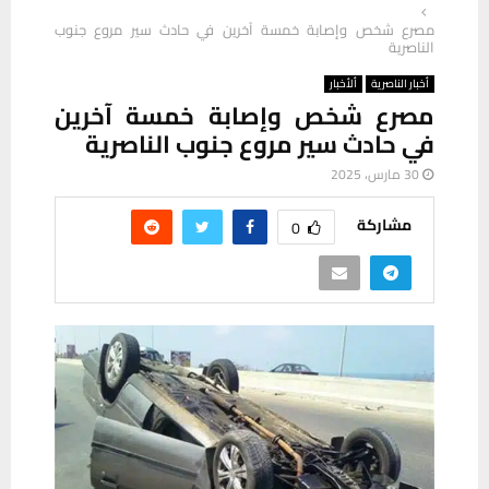
مصرع شخص وإصابة خمسة آخرين في حادث سير مروع جنوب
الناصرية
أخبار الناصرية
ألأخبار
مصرع شخص وإصابة خمسة آخرين
في حادث سير مروع جنوب الناصرية
30 مارس، 2025
مشاركة
0