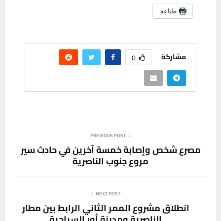
طباعة
مشاركة
0
PREVIOUS POST
مصرع شخص وإصابة خمسة آخرين في حادث سير
مروع جنوب الناصرية
NEXT POST
انطلاق مشروع الممر الثاني الرابط بين مطار
الناصرية ومدينة أور السياحية