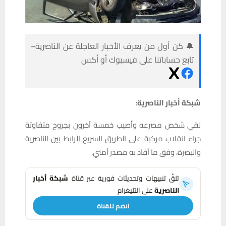
🔔 كن أول من يعرف الأخبار العاجلة عن الناصرية–
تابع حساباتنا على فيسبوك أو أكس
شبكة أخبار الناصرية
:
لقي شخص مصرعه وأصيب خمسة آخرون بجروح متفاوتة
جراء انقلاب مركبة على الطريق السريع الرابط بين الناصرية
والبصرة، وفق ما أفاد به مصدر أمني.
تلقَّ تنبيهات وتحديثات فورية عبر قناة
شبكة أخبار
الناصرية
على التليغرام
انضم للقناة