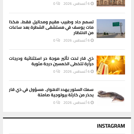
6 أغسطس، 2026
0
تسمم حاد وطبيب مقيم ومحاليل فقط.. هكذا
مات يوسف في مستشفى الشطرة بعد ساعات
من الانتظار
6 أغسطس، 2026
0
ذي قار تحت تأثير موجة حر استثنائية ودرجات
حرارة تتخطى الخمسين درجة مئوية
6 أغسطس، 2026
0
سمك السلور يهدد الاهوار.. مسؤول في ذي قار
يحذر من كارثة بيولوجية صامتة
6 أغسطس، 2026
0
INSTAGRAM