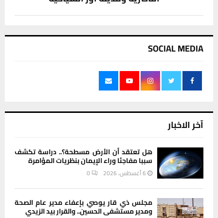
SOCIAL MEDIA
آخر الاخبار
هل تعتقد أن الأرض مسطحة؟.. دراسة تكشف
سببا مفاجئا وراء الإيمان بنظريات المؤامرة
6 أغسطس، 2026
0
مجلس ذي قار يوصي بإعفاء مدير عام الصحة
ومدير مستشفى الحسين.. والقرار بيد الزيدي