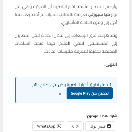
وأوضح المصدر لشبكة اخبار الناصرية أن المركبة وهي من
نوع
كيا سبورتج
، تعرضت للانقلاب لأسباب لم تُحدد بعد، مما
أدى إلى وقوع الحادث المأساوي.
وقد هرعت فرق الإسعاف إلى مكان الحادث لنقل المصابين
إلى المستشفى لتلقي العلاج، فيما فتحت السلطات
المختصة تحقيقا لمعرفة ملابسات الحادث.
انتهى.
📱 حمل تطبيق أخبار الناصرية وكن على اطلاع دائم
×
تحميل من Google Play
شارك هذا الموضوع:
فيس بوك
X
WhatsApp