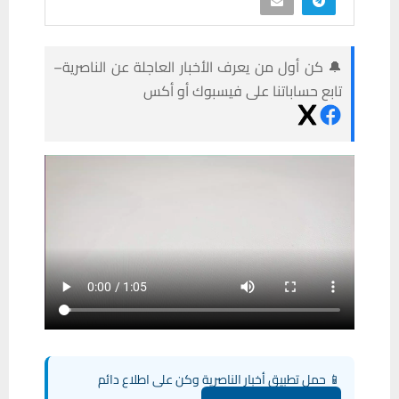
🔔 كن أول من يعرف الأخبار العاجلة عن الناصرية–
تابع حساباتنا على فيسبوك أو أكس
📱 حمل تطبيق أخبار الناصرية وكن على اطلاع دائم