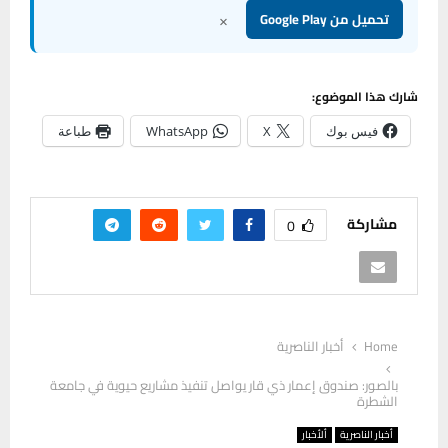
×
تحميل من Google Play
شارك هذا الموضوع:
فيس بوك
X
WhatsApp
طباعة
مشاركة
0
Home
أخبار الناصرية
بالصور: صندوق إعمار ذي قار يواصل تنفيذ مشاريع حيوية في جامعة
الشطرة
أخبار الناصرية
ألأخبار