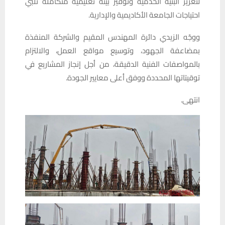
لتعزيز البنية الخدمية وتوفير بيئة تعليمية متكاملة تلبي
احتياجات الجامعة الأكاديمية والإدارية.
ووجّه الزيدي دائرة المهندس المقيم والشركة المنفذة
بمضاعفة الجهود، وتوسيع مواقع العمل، والالتزام
بالمواصفات الفنية الدقيقة، من أجل إنجاز المشاريع في
توقيتاتها المحددة ووفق أعلى معايير الجودة.
انتهى.