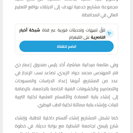
مجموعة مشاريع خدمية تهدف إلى الارتقاء بواقع التعليم
العالي في المحافظة.
تلقَّ تنبيهات وتحديثات فورية عبر قناة
شبكة أخبار
الناصرية
على التليغرام
انضم للقناة
وفي متابعة ميدانية مباشرة، أكد رئيس صندوق إعمار ذي
قار، المهندس محمد جواد الزيدي، تصاعد نسب الإنجاز في
عدد من المشاريع، أبرزها إعداد الدراسات والمسوحات
والتصاميم والكشوفات الفنية الخاصة بالجامعة، بالإضافة
إلى إنشاء بناية العمادة والأقسام العلمية لكلية التربية
للبنات، وإنشاء بناية مماثلة لكلية الطب البيطري.
كما تشمل المشاريع إنشاء أقسام داخلية للطلبة، وإنشاء
شارع رئيسي لجامعة الشطرة مع بوابة حديثة، في خطوة