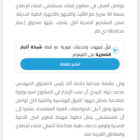
يتواصل العمل في مشروع إنشاء مستشفى قضاء الإصلاح
بسعة 50 سريرا مع التأثيث والتجهيز بالأجهزة الطبية الحديثة،
ضمن المشاريع الصحية التي يشرف عليها صندوق إعمار
محافظة ذي قار.
تلقَّ تنبيهات وتحديثات فورية عبر قناة
شبكة أخبار
الناصرية
على التليغرام
انضم للقناة
وفي متابعة ميدانية خاصة، أكد رئيس الصندوق المهندس
محمد جواد الزيدي أن نسب الإنجاز في المشروع تسير بوتيرة
متقدمة بفضل جهود الفرق الهندسية والفنية التي تواصل
عملها وفق أعلى المواصفات الفنية المعتمدة، مشيرا إلى
أن المستشفى يمثل خطوة مهمة لتطوير البنى التحتية
الصحية وتوفير خدمات طبية متكاملة لأهالي قضاء الإصلاح
والمناطق القريبة منه.