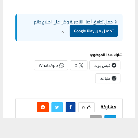
📱 حمل تطبيق أخبار الناصرية وكن على اطلاع دائم
×
تحميل من Google Play
شارك هذا الموضوع:
فيس بوك
X
WhatsApp
طباعة
مشاركة
0
يستخدم هذا الموقع ملفات تعريف الارتباط لتحسين تجربتك. سنفترض أنك
موافق على هذا، ولكن يمكنك إلغاء الاشتراك إذا كنت ترغب في ذلك.