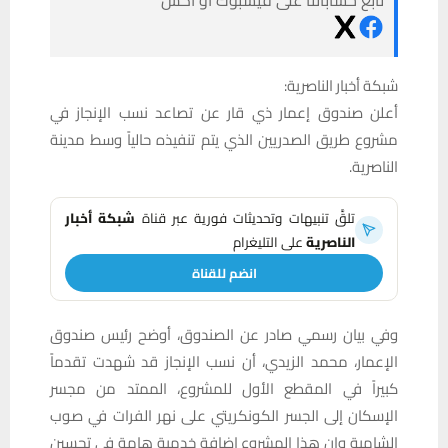
شبكة أخبار الناصرية:
أعلن صندوق إعمار ذي قار عن تصاعد نسب الإنجاز في
مشروع طريق الصدريين الذي يتم تنفيذه حالياً وسط مدينة
الناصرية.
تلقَّ تنبيهات وتحديثات فورية عبر قناة
شبكة أخبار
الناصرية
على التليغرام
انضم للقناة
وفي بيان رسمي صادر عن الصندوق، أوضح رئيس صندوق
الإعمار، محمد الزيدي، أن نسب الإنجاز قد شهدت تقدماً
كبيراً في المقطع الأول للمشروع، الممتد من مجسر
الإسكان إلى الجسر الكونكريتي على نهر الفرات في صوب
الشامية وان هذا المشروع إضافة خدمية هامة في تحسين