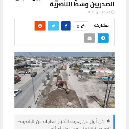
الصدريين وسط الناصرية
21 مارس، 2025
مشاركة
0
🔔 كن أول من يعرف الأخبار العاجلة عن الناصرية–
تابع حساباتنا على فيسبوك أو أكس