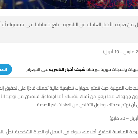
 من يعرف الأخبار العاجلة عن الناصرية– تابع حساباتنا على فيسبوك أو
تنبيهات وتحديثات فورية عبر قناة
شبكة أخبار الناصرية
على التليغرام
انضم
نجاحات المهنية، حيث تتمتع بمهارات تنظيمية عالية تجعلك قادرًا على تحقيق إن
ن جهودك، مما يرفع من ثقتك بنفسك. أما اجتماعيًا، فتتمكن من توحيد الآر
َ أن تهتم بصحتك، وحاول التخلص من العادات غير الصحية.
الفرصة المناسبة لتحقيق أحلامك، سواء في العمل أو الحياة الشخصية. تحلَّ بال