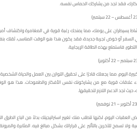
أفكارك، فقد تجد من يشاركك الحماس نفسه.
نشاط يسيطران على يومك، مما يمنحك رغبة قوية في المغامرة واكتشاف أمور 
 السفر أو خوض تجربة جديدة، فقد يكون هذا هو الوقت المناسب. ثقتك ب
لتطور، فاستمتع بهذه الطاقة الإيجابية.
بيرة اليوم، مما يجعلك قادرًا على تحقيق التوازن بين العمل والحياة الشخصية
ناء علاقات قوية مع من يشاركونك نفس الأفكار والطموحات. هذا هو الو
 حيث تجد الدعم اللازم لتحقيقها.
 العقبات اليوم، لكنها تتطلب منك تغيير استراتيجيتك بدلاً من اتباع الطرق الت
ية ولا تسمح للآخرين بالتأثير على قراراتك بشكل مبالغ فيه. المثابرة والمرون