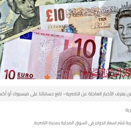
 كن أول من يعرف الأخبار العاجلة عن الناصرية– تابع حساباتنا على ف
شبك
شبكة اخبار الناصرية تنشر اسعار الدولار في السوق المحلية 