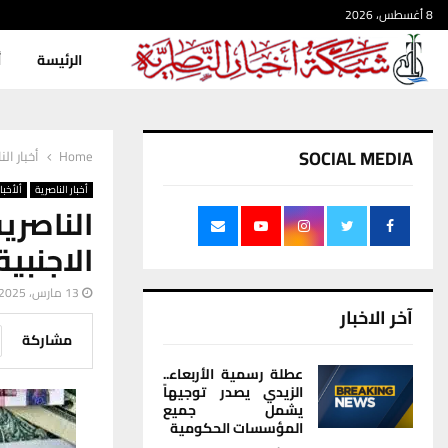
8 أغسطس، 2026
الرئيسة
أ
SOCIAL MEDIA
Home
أخبار الن
أخبار الناصرية
ألأخبار
الناص
الاجنبي
13 مارس، 2025
آخر الاخبار
مشاركة
عطلة رسمية الأربعاء..
الزيدي يصدر توجيهاً
يشمل جميع
المؤسسات الحكومية