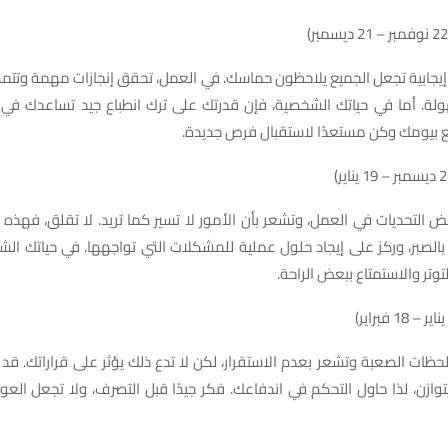
إيجابية تجعل الجميع يلاحظون حماسك. في العمل، تحقق إنجازات مهمة وتتمك
لة. أما في حياتك الشخصية، فإن قدرتك على ترك انطباع جيد تساعدك في ب
ع بيومك وكن مستعدًا لاستقبال فرص جديدة.
 التحديات في العمل، وتشعر بأن الأمور لا تسير كما تريد. لا تقلق، فهذه
 بالصبر، وركز على إيجاد حلول عملية للمشكلات التي تواجهها. في حياتك ال
لتوتر والاستمتاع ببعض الراحة.
حظات الصعبة وتشعر بعدم الاستقرار، لكن لا تدع ذلك يؤثر على قراراتك. قد 
وازن، لذا حاول التحكم في اندفاعك. فكر جيدًا قبل التصرف، ولا تجعل الع