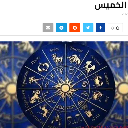
 الخميس
0