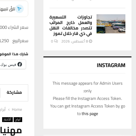
تلقَّ تنبي
تجاوزات التسعيرة
والعمل خارج المرائب
سعر الشراء 148,000
تتصدر مخالفات النقل
في ذي قار خلال تموز
سعرالبيع 148,250
8 أغسطس، 2026
0
شارك هذا الموضو
INSTAGRAM
فيس بوك
This message appears for Admin Users
only:
مشاركة
Please fill the Instagram Access Token.
You can get Instagram Access Token by go
Home
أبراج
to
this page
أبراج
ألأخبار
مهنيا