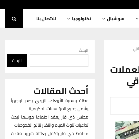
سوشيال
تكنولوجيا
للاتصال بنا
اقي
البحث
البحث
ملات
قي
أحدث المقالات
عطلة رسمية الأربعاء.. الزيدي يصدر توجيهاً
يشمل جميع المؤسسات الحكومية
مجلس ذي قار يعقد اجتماعا موسعا لبحث
تداعيات تلوث المياه وانتظار نتائج الفحوصات
محافظ ذي قار يتكفل بعائلة شهيد فقدت