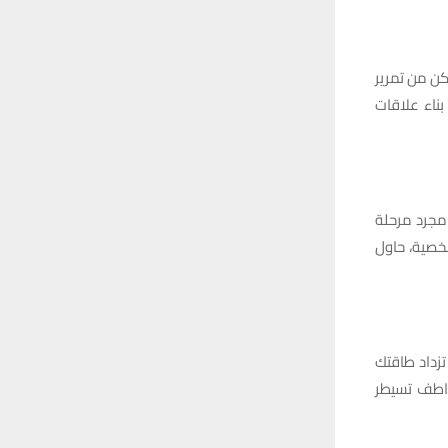
ن من تمرير
ناء علاقات
 مجرد مرحلة
شخصية، حاول
تزداد طاقتك
واطف تسيطر