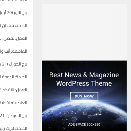
برج الثور (20 أبريل – 20 مايو)
الصحة: فقدان ال
العمل: تفضل الع
العاطفة: أنت وا
برج الجوزاء (21 مايو – 20 يونيو)
الصحة: الدوخة ا
العمل: التفكير 
العاطفة: تخطط ل
برج السرطان (21 يونيو – 22 يوليو)
الصحة: لديك رغ