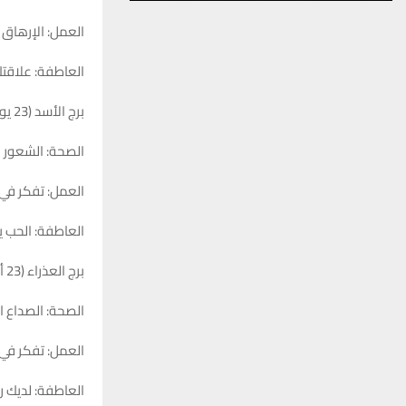
العمل: الإرهاق ي
العاطفة: علاقتك
برج الأسد (23 يوليو – 22 أغسطس)
الصحة: الشعور با
العمل: تفكر في
العاطفة: الحب ي
برج العذراء (23 أغسطس – 22 سبتمبر)
الصحة: الصداع ال
العمل: تفكر في 
العاطفة: لديك ر