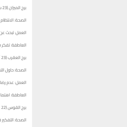
برج الميزان (23 سبتمبر – 22 أكتوبر)
الصحة: الانتظام 
العمل: تبحث عن
العاطفة: تفكر ف
برج العقرب (23 أكتوبر – 21 نوفمبر)
الصحة: حاول الت
العمل: عدم رضاك
العاطفة: اهتمام
برج القوس (22 نوفمبر – 21 ديسمبر)
الصحة: التفكير 