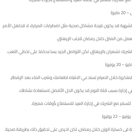
شهية قد يكون نتيجة مشاكل صحية مثل اضطرابات المرارة، لا تتجاهل الأمر.
مل من المنزل خلال رمضان لتجنب الإرهاق.
لشريك تشعران بالإرهاق، لكن التواصل الجيد يساعدكما على تخطي التعب.
لمتكررة خلال الصيام تستدعي الانتباه لطعامك وشرب الماء بعد الإفطار.
في إجازة بسبب قلة النوم قد يكون الحل الأفضل لاستعادة نشاطك.
لسفر مع الشريك في إجازة العيد للاستمتاع بأوقات مميزة.
بة في خسارة الوزن خلال رمضان، لكن احرص على تحقيق ذلك بطريقة صحية.