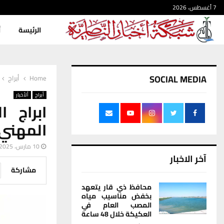
7 أغسطس، 2026
الرئيسة
أ
SOCIAL MEDIA
Home
أبراج
أبراج
ألأخبار
ابراج 
المهني
10 مارس، 2025
آخر الاخبار
مشاركة
محافظ ذي قار يتعهد
بخفض مناسيب مياه
المصب العام في
العكيكة خلال 48 ساعة