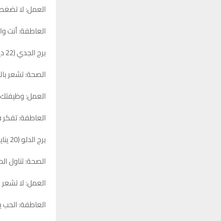
العمل: لا تضغط
العاطفة: أنت وا
برج الجدي (22 ديسمبر – 19 يناير)
الصحة: تشعر بالإ
العمل: وظيفتك ا
العاطفة: تفكر 
برج الدلو (20 يناير – 18 فبراير)
الصحة: تناول ال
العمل: لا تشعر ب
العاطفة: الحب يد