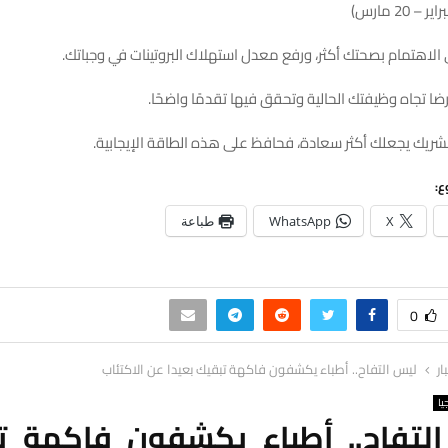
ى الاهتمام بصحتك أكثر، ورفع معدل استهلاك البروتينات في وجباتك.
ضا تجاه وظيفتك الحالية وتحقق فيها تقدمًا واضحًا.
شريك يجعلك أكثر سعادة، فحافظ على هذه الطاقة الإيجابية.
ع:
X
WhatsApp
طباعة
0
ار
ليس التفاح.. أطباء يكشفون فاكهة تبقيك بعيدا عن الاكتئاب
يا
لتفاح.. أطباء يكشفون فاكهة ت