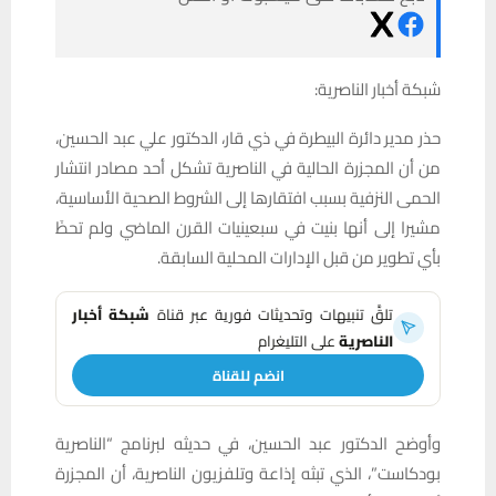
شبكة أخبار الناصرية:
حذر مدير دائرة البيطرة في ذي قار، الدكتور علي عبد الحسين،
من أن المجزرة الحالية في الناصرية تشكل أحد مصادر انتشار
الحمى النزفية بسبب افتقارها إلى الشروط الصحية الأساسية،
مشيرا إلى أنها بنيت في سبعينيات القرن الماضي ولم تحظَ
بأي تطوير من قبل الإدارات المحلية السابقة.
تلقَّ تنبيهات وتحديثات فورية عبر قناة
شبكة أخبار
الناصرية
على التليغرام
انضم للقناة
وأوضح الدكتور عبد الحسين، في حديثه لبرنامج “الناصرية
بودكاست”، الذي تبثه إذاعة وتلفزيون الناصرية، أن المجزرة