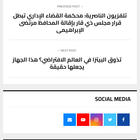
PREVIOUS POST
تلفزيون الناصرية: محكمة القضاء الإداري تبطل
قرار مجلس ذي قار بإقالة المحافظ مرتضى
الإبراهيمي
NEXT POST
تذوق البيتزا في العالم الافتراضي؟ هذا الجهاز
يجعلها حقيقة
SOCIAL MEDIA