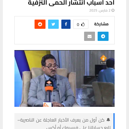
أحد أسباب انتشار الحمى النزفية
2 مارس، 2025
مشاركة
0
🔔 كن أول من يعرف الأخبار العاجلة عن الناصرية–
تابع حساباتنا على فيسبوك أو أكس