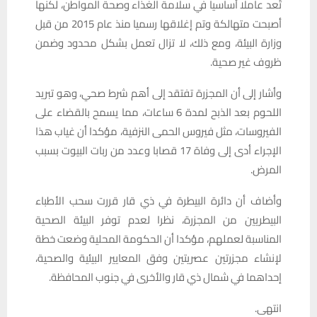
تُعد عاملا أساسيا في سلامة الغذاء وصحة المواطن، لكنها
أصبحت متهالكة وتم إغلاقها رسميا منذ عام 2015 من قبل
وزارة البيئة، ومع ذلك، لا تزال تعمل بشكل محدود وضمن
ظروف غير صحية.
وأشار إلى أن المجزرة تفتقد إلى أهم شرط صحي، وهو تبريد
اللحوم بعد الذبح لمدة 6 ساعات، مما يسمح بالقضاء على
الفيروسات، مثل فيروس الحمى النزفية، مؤكدا أن غياب هذا
الإجراء أدى إلى وفاة 17 قصابا وعدد من ربات البيوت بسبب
المرض.
وأضاف أن دائرة البيطرة في ذي قار قررت سحب الأطباء
البيطريين من المجزرة، نظرا لعدم توفر البيئة الصحية
المناسبة لعملهم، مؤكدا أن الحكومة المحلية وضعت خطة
لإنشاء مجزرتين عصريتين وفق المعايير البيئية والصحية،
إحداهما في شمال ذي قار والأخرى في جنوب المحافظة.
انتهى.