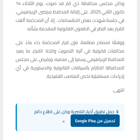
وكان مجلس محافظة ذي قار قد صوت، يوم الثلاثاء 14
كانون الثاني 2025، على إقالة المحافظ مرتضى الإبراهيمي،
في جلسة شهدت بعض الانقسامات ، إلا أن المحكمة ألغت
القرار بعد النظر في الطعون القانونية المقدمة بشأنه.
ووفقًا لمصادر مطلعة، فإن قرار المحكمة جاء بناءً على
مخالفات قانونية في آلية التصويت واتخاذ القرار، ما يعيد
المحافظ الإبراهيمي رسميا إلى منصبه، ويفرض على مجلس
المحافظة الالتزام بالسياقات القانونية والدستورية في أي
إجراءات مستقبلية تخص المناصب التنفيذية.
انتهى.
📱 حمل تطبيق أخبار الناصرية وكن على اطلاع دائم
×
تحميل من Google Play