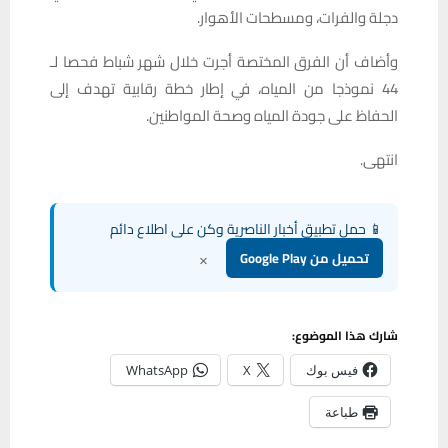
دجلة والفرات، ومسطحات الأهوار.
وأضاف أن الفرق المختصة أجرت خلال شهر شباط فحصا لـ
44 نموذجا من المياه، في إطار خطة رقابية تهدف إلى
الحفاظ على جودة المياه وصحة المواطنين.
انتهى.
📱 حمل تطبيق أخبار الناصرية وكن على اطلاع دائم
×
تحميل من Google Play
شارك هذا الموضوع:
فيس بوك
X
WhatsApp
طباعة