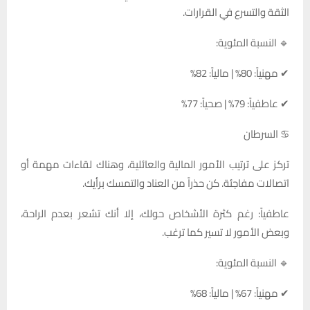
الثقة والتسرع في القرارات.
🔹 النسبة المئوية:
✔ مهنياً: 80% | مالياً: 82%
✔ عاطفياً: 79% | صحياً: 77%
♋ السرطان
تركز على ترتيب الأمور المالية والعائلية، وهناك لقاءات مهمة أو
اتصالات مفاجئة. كن حذراً من العناد والتمسك برأيك.
عاطفياً: رغم كثرة الأشخاص حولك، إلا أنك تشعر بعدم الراحة،
وبعض الأمور لا تسير كما ترغب.
🔹 النسبة المئوية:
✔ مهنياً: 67% | مالياً: 68%