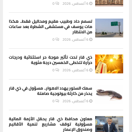
6 أغسطس، 2026
0
تسمم حاد وطبيب مقيم ومحاليل فقط.. هكذا
مات يوسف في مستشفى الشطرة بعد ساعات
من الانتظار
6 أغسطس، 2026
0
ذي قار تحت تأثير موجة حر استثنائية ودرجات
حرارة تتخطى الخمسين درجة مئوية
6 أغسطس، 2026
0
سمك السلور يهدد الاهوار.. مسؤول في ذي قار
يحذر من كارثة بيولوجية صامتة
6 أغسطس، 2026
0
معاون محافظ ذي قار يحمّل الأزمة المالية
مسؤولية توقف مشاريع تنمية الأقاليم
وصندوق الإعمار