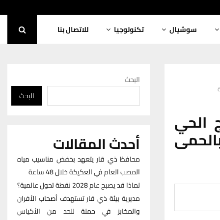
سوشيال
تكنولوجيا
للاتصال بنا
البحث
البحث
 الحي
الحمى
أحدث المقالات
محافظ ذي قار يتعهد بخفض مناسيب مياه
المصب العام في العكيكة خلال 48 ساعة
لماذا قد يصبح عام 2028 نقطة تحول عالمية؟
مديرية بيئة ذي قار تستهدف أصحاب الأفران
والمخابز في حملة للحد من الأكياس