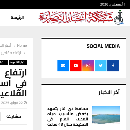
7 أغسطس، 2026
الرئيسة
أ
SOCIAL MEDIA
Home
أخبار الن
ارتفاع مفاجئ 
أخبار الناصرية
ألأخبار
ارتفاع
في أسو
القلاعي
آخر الاخبار
22 فبراير، 2025
محافظ ذي قار يتعهد
بخفض مناسيب مياه
مشاركة
المصب العام في
العكيكة خلال 48 ساعة