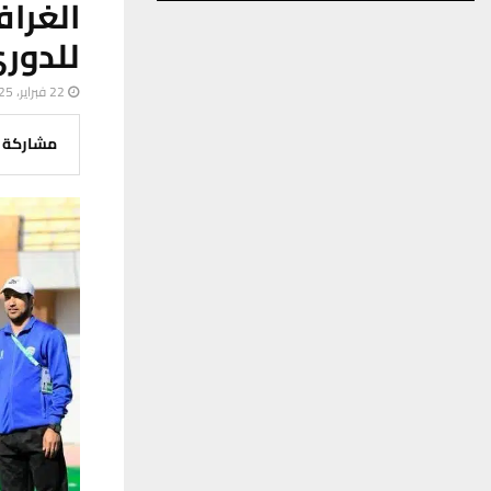
الغرا
للدوري
22 فبراير، 2025
مشاركة