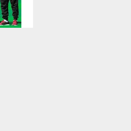
يستخدم هذا الموقع ملفات تعريف الارتباط لت
🔔 كن أول
شبكة أخبار ال
الصناعة بالت
تلقَّ 
وفي تصريح ل