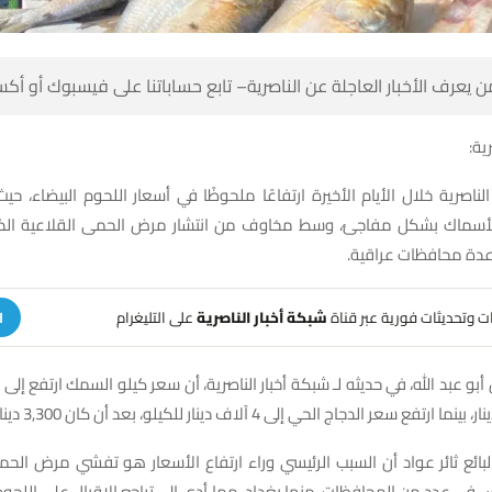
 كن أول من يعرف الأخبار العاجلة عن الناصرية– تابع حساباتنا على ف
شبك
اصرية خلال الأيام الأخيرة ارتفاعًا ملحوظًا في أسعار اللحوم البيضاء، ح
الأسماك بشكل مفاجئ، وسط مخاوف من انتشار مرض الحمى القلاعية الذ
والجاموس في عدة مح
على التليغرام
شبكة أخبار الناصرية
تلقَّ تنبيهات وتحديثات فوري
ة
لبائع ثائر عواد أن السبب الرئيسي وراء ارتفاع الأسعار هو تفشي مرض ال
وس في عدد من المحافظات، منها بغداد، مما أدى إلى تراجع الإقبال على اللحوم