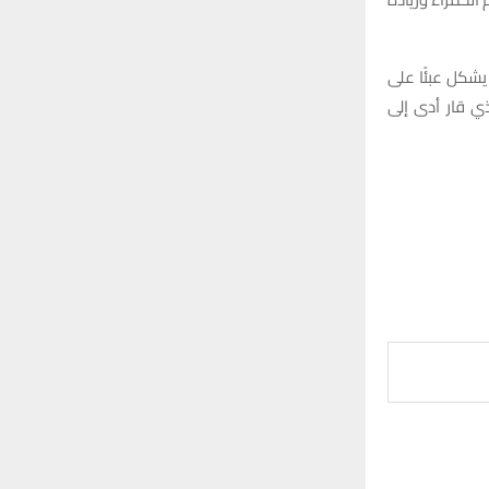
يشكل عبئًا على
ي قار أدى إلى