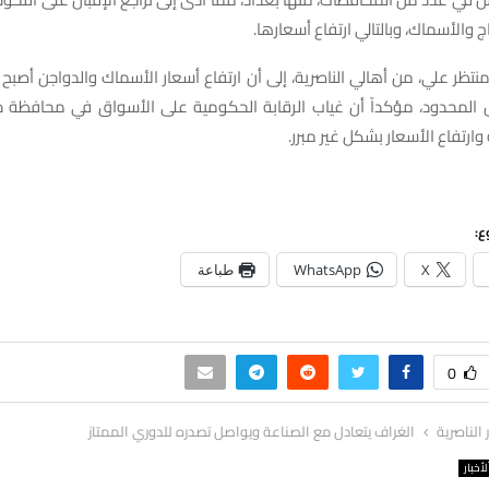
 والأسماك، وبالتالي ارتفاع أسعارها.
نتظر علي، من أهالي الناصرية، إلى أن ارتفاع أسعار الأسماك والدواجن أصبح 
ل المحدود، مؤكداً أن غياب الرقابة الحكومية على الأسواق في محافظة ذ
ارتفاع الأسعار بشكل غير مبرر.
ع:
X
WhatsApp
طباعة
0
ر الناصرية
الغراف يتعادل مع الصناعة ويواصل تصدره للدوري الممتاز
لأخبار