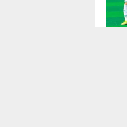
 ترغب في ذلك.
موافق
قراءة المزيد
 أكس
 مع نظيره نادي
 للقناة
 قدم مستوى