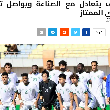
ف يتعادل مع الصناعة ويواصل ت
 الممتاز
0