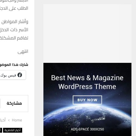
الطلب على الدجاج
وأشار المواطن م
الأسر ذات الدخ
تفاقم المشكلة و
انتهى
شارك هذا الموضو
فيس بوك
مشاركة
Home
أخبا
أخبار الناصرية
أ