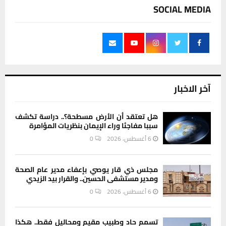
SOCIAL MEDIA
آخر الاخبار
هل تعتقد أن الأرض مسطحة؟.. دراسة تكشف
سببا مفاجئا وراء الإيمان بنظريات المؤامرة
6 أغسطس، 2026
0
مجلس ذي قار يوصي بإعفاء مدير عام الصحة
ومدير مستشفى الحسين.. والقرار بيد الزيدي
6 أغسطس، 2026
0
تسمم حاد وطبيب مقيم ومحاليل فقط.. هكذا