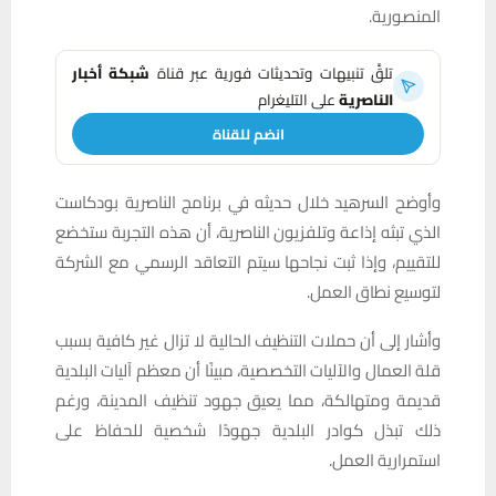
المنصورية.
تلقَّ تنبيهات وتحديثات فورية عبر قناة
شبكة أخبار
الناصرية
على التليغرام
انضم للقناة
وأوضح السرهيد خلال حديثه في برنامج الناصرية بودكاست
الذي تبثه إذاعة وتلفزيون الناصرية، أن هذه التجربة ستخضع
للتقييم، وإذا ثبت نجاحها سيتم التعاقد الرسمي مع الشركة
لتوسيع نطاق العمل.
وأشار إلى أن حملات التنظيف الحالية لا تزال غير كافية بسبب
قلة العمال والآليات التخصصية، مبينًا أن معظم آليات البلدية
قديمة ومتهالكة، مما يعيق جهود تنظيف المدينة، ورغم
ذلك تبذل كوادر البلدية جهودًا شخصية للحفاظ على
استمرارية العمل.