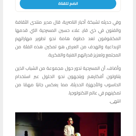
انضم للقناة
وفي حديثه لشبكة أخبار الناصرية، قال مدير منتدى الثقافة
والفنون في ذي قار، علاء حسين المسرحية التي قدمها
المكفوفون تعد خطوة هامة نحو تطوير مهاراتهم
الإبداعية والهدف من العرض هو تمكين هذه الفئة من
المجتمع وتعزيز قدراتهم الفنية والفكرية.
وأضاف، أن المسرحية تدور حول مجموعة من الشباب الذين
يتناولون أفكارهم ويتجهون نحو الحلول عبر استخدام
الحاسوب والأجهزة الحديثة، مما يعكس جانبًا مهمًا من
تمكينهم في عالم التكنولوجيا.
انتهى.