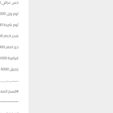
خس عراقي 1000
ثوم وزن 6000
ثوم شريط 1000
شجر اخضر 1500
جزر اصفر 1000
قرنابيط 1000
زنجبيل 6000
ـــــــ_ـــ_ـ_ــ
#قسم المعل
*************