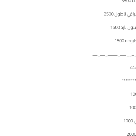
350
ي ناطول 2500
 بارد 1500
ه 1500
_ــ__ـــــ_ــــــــ_ــــ_ــــ
كه
*******
1