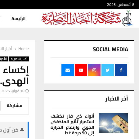
8 أغسطس، 2026
الرئيسة
أ
SOCIAL MEDIA
Home
أخبار الن
أخبار الناصرية
ألأخبار
إكساء 
الهدى..
10 فبراير، 2025
آخر الاخبار
مشاركة
أنواء ذي قار تكشف
استمرار تأثير المنخفض
الجوي وارتفاع الحرارة
🔔 كن أول من
إلى 50 درجة غدا