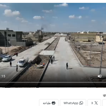
ع:
X
WhatsApp
طباعة