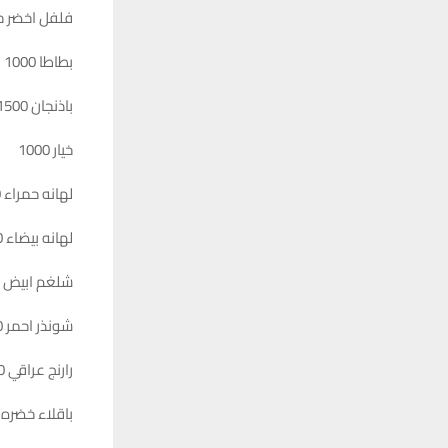
فلفل اخضر حار 0
بطاطا 1000
باذنجان 1500
خيار 1000
لهانه حمراء 1000
لهانه بيضاء 1000
شلغم ابيض 1000
شونذر احمر 1000
رارنج عراقي 1000
باقلاء خضره 1500