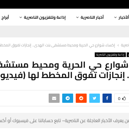
أبراج
إذاعة وتلفزيون الناصرية
أخبار الناصرية
ألأخبا
 حي الحرية ومحيط مستشفى بنت الهدى.. إنجازات تفوق المخطط لها (فيديو)
أخبار
إذاعة وتلفزيون الناصرية
 شوارع حي الحرية ومحيط مستش
الهدى.. إنجازات تفوق المخطط لها 
0
 كن أول من يعرف الأخبار العاجلة عن الناصرية– تابع حساباتنا على ف