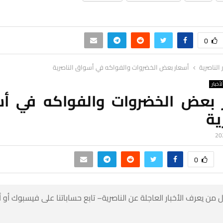
0
ر الناصرية
أسعار بعض الخضروات والفواكه في أسواق الناصرية
لأخبار
 بعض الخضروات والفواكه في أ
ية
0
 من يعرف الأخبار العاجلة عن الناصرية– تابع حساباتنا على فيسبوك أو