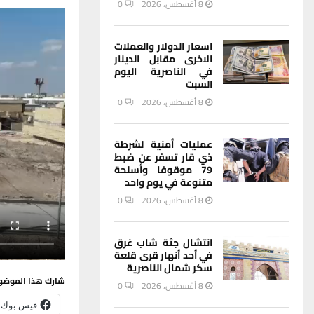
8 أغسطس، 2026
0
اسعار الدولار والعملات
الاخرى مقابل الدينار
في الناصرية اليوم
السبت
8 أغسطس، 2026
0
عمليات أمنية لشرطة
ذي قار تسفر عن ضبط
79 موقوفا وأسلحة
متنوعة في يوم واحد
8 أغسطس، 2026
0
انتشال جثة شاب غرق
في أحد أنهار قرى قلعة
سكر شمال الناصرية
شارك هذا الموضو
8 أغسطس، 2026
0
فيس بوك