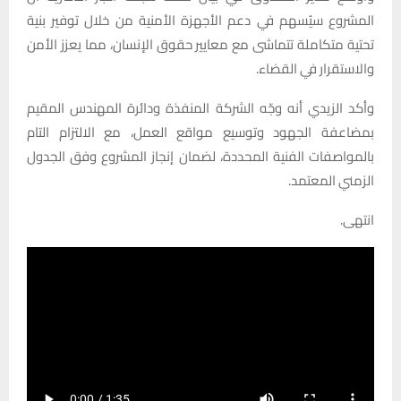
المشروع سيُسهم في دعم الأجهزة الأمنية من خلال توفير بنية
تحتية متكاملة تتماشى مع معايير حقوق الإنسان، مما يعزز الأمن
والاستقرار في القضاء.
وأكد الزيدي أنه وجّه الشركة المنفذة ودائرة المهندس المقيم
بمضاعفة الجهود وتوسيع مواقع العمل، مع الالتزام التام
بالمواصفات الفنية المحددة، لضمان إنجاز المشروع وفق الجدول
الزمني المعتمد.
انتهى.