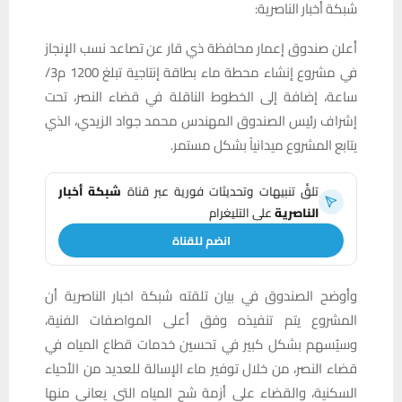
شبكة أخبار الناصرية:
أعلن صندوق إعمار محافظة ذي قار عن تصاعد نسب الإنجاز
في مشروع إنشاء محطة ماء بطاقة إنتاجية تبلغ 1200 م3/
ساعة، إضافة إلى الخطوط الناقلة في قضاء النصر، تحت
إشراف رئيس الصندوق المهندس محمد جواد الزيدي، الذي
يتابع المشروع ميدانياً بشكل مستمر.
تلقَّ تنبيهات وتحديثات فورية عبر قناة
شبكة أخبار
الناصرية
على التليغرام
انضم للقناة
وأوضح الصندوق في بيان تلقته شبكة اخبار الناصرية أن
المشروع يتم تنفيذه وفق أعلى المواصفات الفنية،
وسيُسهم بشكل كبير في تحسين خدمات قطاع المياه في
قضاء النصر، من خلال توفير ماء الإسالة للعديد من الأحياء
السكنية، والقضاء على أزمة شح المياه التي يعاني منها