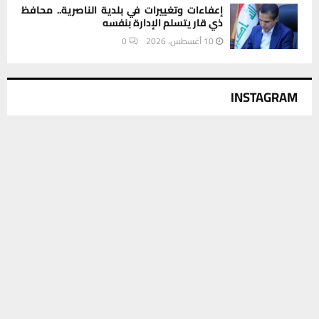
إعفاءات وتغييرات في بلدية الناصرية.. محافظ
ذي قار يتسلم الإدارة بنفسه
10 أغسطس، 2026
0
INSTAGRAM
يستخدم هذا الموقع ملفات تعريف الارتباط لتحسين تجربتك. سنفترض أنك
This message appears for Admin Users only:
موافق على هذا، ولكن يمكنك إلغاء الاشتراك إذا كنت ترغب في ذلك.
Please fill the Instagram Access Token. You can get Instagram
موافق
قراءة المزيد
Access Token by go to
this page