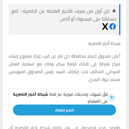
🔔 كن أول من يعرف الأخبار العاجلة عن الناصرية– تابع
حساباتنا على فيسبوك أو أكس
شبكة أخبار الناصرية:
أعلن صندوق إعمار محافظة ذي قار عن قرب إنجاز مشروع إنشاء
مركز شرطة في قضاء قلعة سكر، وذلك مع استمرار العمل
الميداني المكثف تحت إشراف السيد رئيس الصندوق المهندس
محمد جواد الزيدي.
تلقَّ تنبيهات وتحديثات فورية عبر قناة
شبكة أخبار الناصرية
على التليغرام
انضم للقناة
وأوضح مدير الصندوق في بيان تلقته شبكة اخبار الناصرية أن