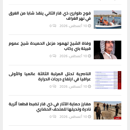
فوج طوارئ ذي قار الثاني ينقذ شابا من الغرق
في نهر الغراف
10 أغسطس، 2026
0
وفاة الشيخ لهمود مزعل الحميدة شيخ عموم
قبيلة بني ركاب
10 أغسطس، 2026
0
الناصرية تحتل المرتبة الثالثة عالميا والأولى
عراقيا في ارتفاع درجات الحرارة
10 أغسطس، 2026
0
مفارز حماية الآثار في ذي قار تضبط قطعا أثرية
نادرة وتحيلها للمتحف الحضاري
10 أغسطس، 2026
0