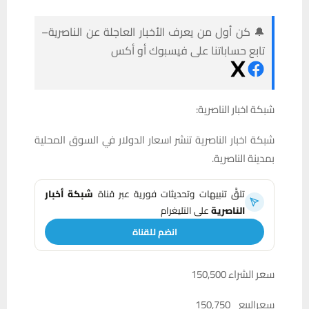
🔔 كن أول من يعرف الأخبار العاجلة عن الناصرية–
تابع حساباتنا على فيسبوك أو أكس
شبكة اخبار الناصرية:
شبكة اخبار الناصرية تنشر اسعار الدولار في السوق المحلية
بمدينة الناصرية.
تلقَّ تنبيهات وتحديثات فورية عبر قناة
شبكة أخبار
الناصرية
على التليغرام
انضم للقناة
سعر الشراء 150,500
سعرالبيع 150,750