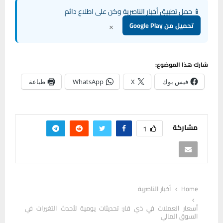
📱 حمل تطبيق أخبار الناصرية وكن على اطلاع دائم
×
تحميل من Google Play
شارك هذا الموضوع:
فيس بوك
X
WhatsApp
طباعة
مشاركة
1
Home
أخبار الناصرية
أسعار العملات في ذي قار: تحديثات يومية لأحدث التغيرات في
السوق المالي