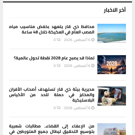
آخر الاخبار
محافظ ذي قار يتعهد بخفض مناسيب مياه
المصب العام في العكيكة خلال 48 ساعة
6 أغسطس، 2026
0
لماذا قد يصبح عام 2028 نقطة تحول عالمية؟
6 أغسطس، 2026
0
مديرية بيئة ذي قار تستهدف أصحاب الأفران
والمخابز في حملة للحد من الأكياس
البلاستيكية
6 أغسطس، 2026
0
من الإعفاء إلى القضاء.. مطالبات شعبية
بتوسيع التحقيق ليطال جميع المتورطين في