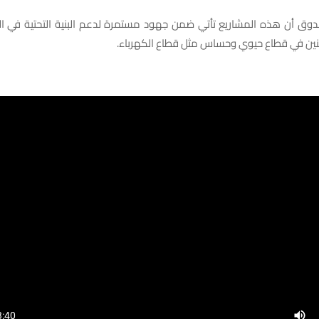
دوق أن هذه المشاريع تأتي ضمن جهود مستمرة لدعم البنية التحتية في ال
طنين في قطاع حيوي وحساس مثل قطاع الكهرباء.