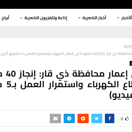
لأخبار
أخبار الناصرية
إذاعة وتلفزيون الناصرية
أبراج
اصرية
روعا في قطاع الكهرباء واستمرار العمل بـ5 مشاريع أخرى (فيديو)
صندوق إع
في قطاع 
يديو)
0