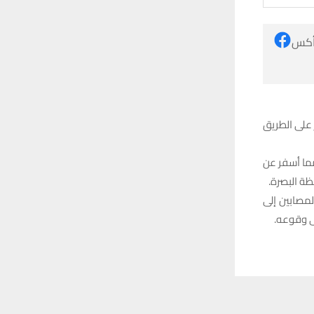
 أكس
ثر حادث سير على الطريق
مما أسفر عن
لمصابين إلى
ى وقوعه.
 ترغب في ذلك.
موافق
قراءة المزيد