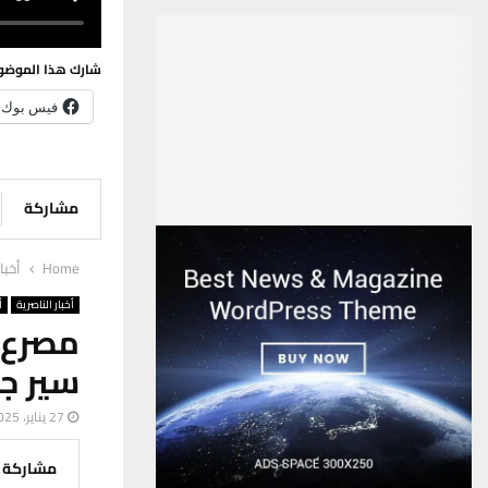
شارك هذا الموضو
فيس بوك
مشاركة
Home
أخبا
أخبار الناصرية
أ
سير جن
27 يناير، 2025
مشاركة