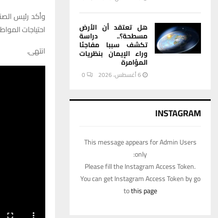
وأكد رئيس الصن
هل تعتقد أن الأرض
احتياجات الموا
مسطحة؟.. دراسة
تكشف سببا مفاجئا
انتهى.
وراء الإيمان بنظريات
المؤامرة
6 أغسطس، 2026
0
INSTAGRAM
This message appears for Admin Users
only:
Please fill the Instagram Access Token.
You can get Instagram Access Token by go
to
this page