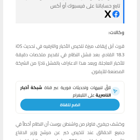
تابع حساباتنا على فيسبوك أو أكس
وكالات:
قررت آبل إيقاف ميزة تلخيص الأخبار والترفيه في تحديث iOS
18.3 القادم، بعد فشل النظام في تقديم ملخصات دقيقة
للأخبار العاجلة. ويعد هذا الاعتراف بالفشل نادرًا من الشركة
المصنعة للآيفون.
تلقَّ تنبيهات وتحديثات فورية عبر قناة
شبكة أخبار
الناصرية
على التليغرام
انضم للقناة
وكشف جيفري فاولر من واشنطن بوست أن النظام أخطأ في
جميع الحقائق عند تلخيص خبر عن مرشح وزير الدفاع