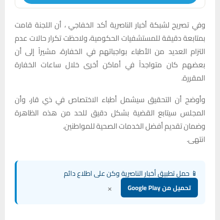
وفي تصريح لشبكة أخبار الناصرية أكد الخفاجي ، أن اللجنة قامت
بمتابعة دقيقة للمستشفيات الحكومية، ولاحظت تكرار حالات عدم
التزام العديد من الأطباء بواجباتهم في الخفارة، مشيراً إلى أن
بعضهم كان متواجداً في أماكن أخرى خلال ساعات الخفارة
المقررة.
وأوضح أن التحقيق سيشمل أطباء الاختصاص في ذي قار، وأن
المجلس سيتابع القضية بشكل دقيق للحد من هذه الظاهرة
وضمان تقديم أفضل الخدمات الصحية للمواطنين.
انتهى.
📱 حمل تطبيق أخبار الناصرية وكن على اطلاع دائم
×
تحميل من Google Play