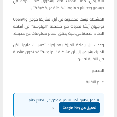
الأمريكي. كما تقدمت
BBC
بشكوى ضد الشركة في
ديسمبر بعد نشر معلومات خاطئة عن قضية قتل.
المشكلة ليست محصورة في آبل، فشركتا جوجل وOpenAI
تواجهان أيضًا تحديات مع مشكلة “الهلوسة” في أنظمة
الذكاء الاصطناعي، حيث يختلق النظام معلومات غير صحيحة.
وعدت آبل بإعادة الميزة بعد إجراء تحسينات عليها، لكن
الخبراء يشيرون إلى أن مشكلة “الهلوسة” قد تكون متأصلة
في التقنية نفسها.
المصدر:
عالم التقنية
📱 حمل تطبيق أخبار الناصرية وكن على اطلاع دائم
×
تحميل من Google Play