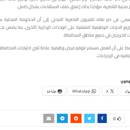
مدينة الناصرية، مؤكداً بذلك إغلاق ملف الاستثناءات بشكل كامل.
اهيمي في خير نقاه تلفزيون الناصرية المحلي إلى أن الحكومة المحلية ستب
يع الدرجات الوظيفية المتبقية على الوحدات الإدارية الأخرى، بما يضمن تح
ت الخريجين في جميع مناطق المحافظة.
 على أن العمل مستمر لتوفير فرص وظيفية عادلة تلبي احتياجات المحافظة، 
افية في الإجراءات.
وضوع:
وك
X
WhatsApp
طباعة
0