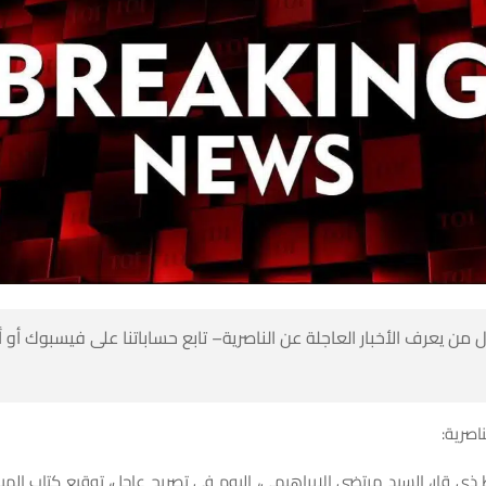
 من يعرف الأخبار العاجلة عن الناصرية– تابع حساباتنا على فيسبوك أو
ناصرية:
ذي قار، السيد مرتضى الإبراهيمي، اليوم في تصريح عاجل، توقيع كتاب المب