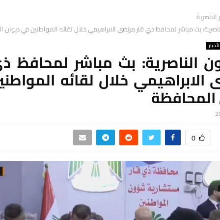
ر الناصرية
ناصرية: بث مباشر لمحافظ ذي قار مرتضى الابراهيمي خلال لقائه المواطنين في ديوان 
لأخبار
ون الناصرية: بث مباشر لمحافظ ذي
 الابراهيمي خلال لقائه المواطني
 المحافظة
0