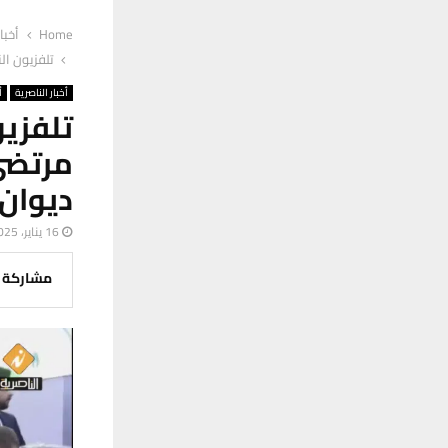
Home
أخبا
تلفزيون ال
أخبار الناصرية
أ
تلفزي
مرتضى
ديوان
16 يناير، 2025
مشاركة