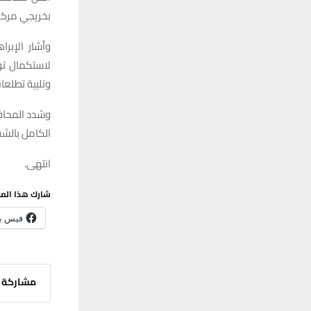
بخريجي مركز 
وأشار الإبر
لاستكمال توز
وتلبية تطلعا
وشدد المحافظ
الكامل بالشف
انتهى.
شارك هذا الم
فيس ب
مشاركة