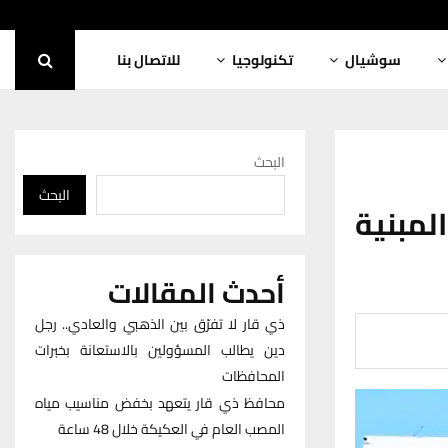
سوشيال
تكنولوجيا
للاتصال بنا
البحث
البحث
لمبنية
أحدث المقالات
ذي قار لا تفرّق بين الذهبي والعادي.. رجل
دين يطالب المسؤولين بالاستعانة بخبرات
المحافظات
محافظ ذي قار يتعهد بخفض مناسيب مياه
المصب العام في العكيكة خلال 48 ساعة