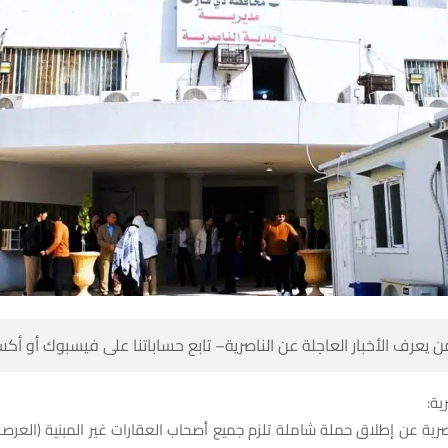
 كن أول من يعرف الأخبار العاجلة عن الناصرية– تابع حساباتنا على ف
شبك
ناصرية عن إطلاق حملة شاملة تلزم جميع أصحاب العقارات غير المبنية (العرصة