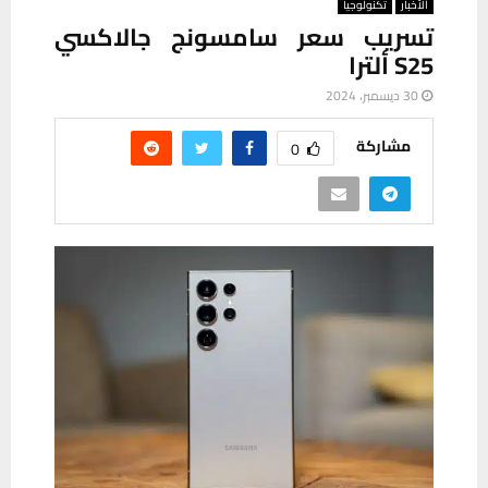
ألأخبار
تكنولوجيا
تسريب سعر سامسونج جالاكسي
S25 ألترا
30 ديسمبر، 2024
مشاركة
0