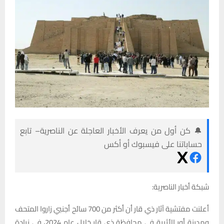
🔔 كن أول من يعرف الأخبار العاجلة عن الناصرية– تابع
حساباتنا على فيسبوك أو أكس
شبكة أخبار الناصرية:
أعلنت مفتشية آثار ذي قار أن أكثر من 700 سائح أجنبي زاروا المتحف
ومدينة أور الأثرية في محافظة ذي قار خلال عام 2024، في زيادة