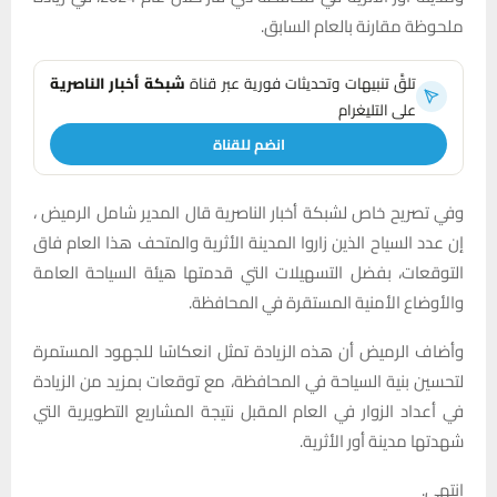
ملحوظة مقارنة بالعام السابق.
تلقَّ تنبيهات وتحديثات فورية عبر قناة
شبكة أخبار الناصرية
على التليغرام
انضم للقناة
وفي تصريح خاص لشبكة أخبار الناصرية قال المدير شامل الرميض ،
إن عدد السياح الذين زاروا المدينة الأثرية والمتحف هذا العام فاق
التوقعات، بفضل التسهيلات التي قدمتها هيئة السياحة العامة
والأوضاع الأمنية المستقرة في المحافظة.
وأضاف الرميض أن هذه الزيادة تمثل انعكاسًا للجهود المستمرة
لتحسين بنية السياحة في المحافظة، مع توقعات بمزيد من الزيادة
في أعداد الزوار في العام المقبل نتيجة المشاريع التطويرية التي
شهدتها مدينة أور الأثرية.
انتهى.