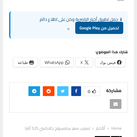
📱 حمل تطبيق أخبار الناصرية وكن على اطلاع دائم
×
تحميل من Google Play
شارك هذا الموضوع:
فيس بوك
X
WhatsApp
طباعة
مشاركة
0
Home
ألأخبار
تسريب سعر سامسونج جالاكسي S25 ألترا