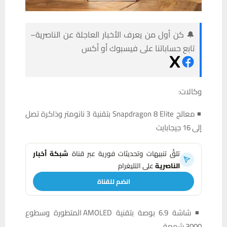
🔔 كن أول من يعرف الأخبار العاجلة عن الناصرية–
تابع حساباتنا على فيسبوك أو أكس
وكالات:
◾ معالج Snapdragon 8 Elite بتقنية 3 نانومتر وذاكرة تصل
إلى 16 جيجابايت
تلقَّ تنبيهات وتحديثات فورية عبر قناة
شبكة أخبار
الناصرية
على التليغرام
انضم للقناة
◾ شاشة 6.9 بوصة بتقنية AMOLED المتطورة وسطوع
3000 شمعة