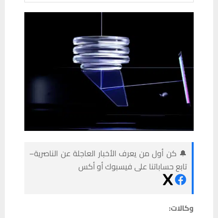
🔔 كن أول من يعرف الأخبار العاجلة عن الناصرية–
تابع حساباتنا على فيسبوك أو أكس
وكالات: