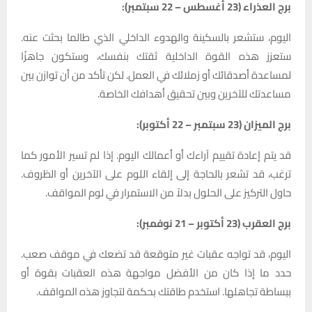
برج العذراء (23 أغسطس – 22 سبتمبر):
اليوم، ستشعر بالسكينة والهدوء الداخلي الذي طالما بحثت عنه.
ستعزز هذه القوة الداخلية ثقتك بنفسك، وستكون جاهزًا
لمساعدة أصدقائك أو زملائك في العمل. لكن تأكد من أن توازن بين
مساعدتك للآخرين وبين تحقيق أهدافك الخاصة.
برج الميزان (23 سبتمبر – 22 أكتوبر):
قد يتم إعادة تقييم آراءك أو أعمالك اليوم. إذا لم تسير الأمور كما
ترغب، قد تشعر بالحاجة إلى إلقاء اللوم على الآخرين أو الظروف.
حاول التركيز على الحلول بدلاً من الاستمرار في لوم المواقف.
برج العقرب (23 أكتوبر – 21 نوفمبر):
اليوم، قد تواجه عقبات غير متوقعة قد تضعك في موقف صعب.
حدد ما إذا كان من الأفضل مواجهة هذه العقبات بقوة أو
ببساطة تجاهلها. استخدم طاقتك بحكمة لتجاوز هذه المواقف.