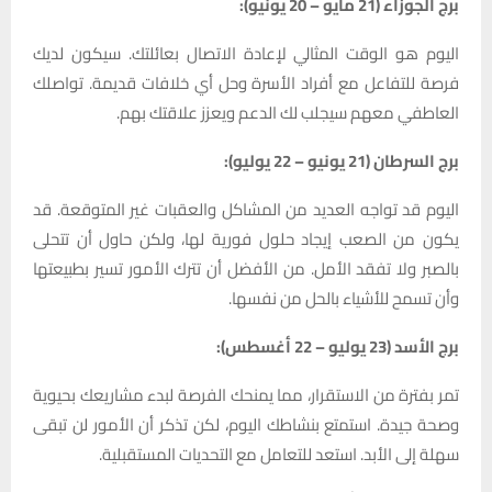
برج الجوزاء (21 مايو – 20 يونيو):
اليوم هو الوقت المثالي لإعادة الاتصال بعائلتك. سيكون لديك
فرصة للتفاعل مع أفراد الأسرة وحل أي خلافات قديمة. تواصلك
العاطفي معهم سيجلب لك الدعم ويعزز علاقتك بهم.
برج السرطان (21 يونيو – 22 يوليو):
اليوم قد تواجه العديد من المشاكل والعقبات غير المتوقعة. قد
يكون من الصعب إيجاد حلول فورية لها، ولكن حاول أن تتحلى
بالصبر ولا تفقد الأمل. من الأفضل أن تترك الأمور تسير بطبيعتها
وأن تسمح للأشياء بالحل من نفسها.
برج الأسد (23 يوليو – 22 أغسطس):
تمر بفترة من الاستقرار، مما يمنحك الفرصة لبدء مشاريعك بحيوية
وصحة جيدة. استمتع بنشاطك اليوم، لكن تذكر أن الأمور لن تبقى
سهلة إلى الأبد. استعد للتعامل مع التحديات المستقبلية.