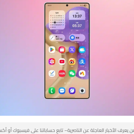
 كن أول من يعرف الأخبار العاجلة عن الناصرية– تابع حساباتنا على ف