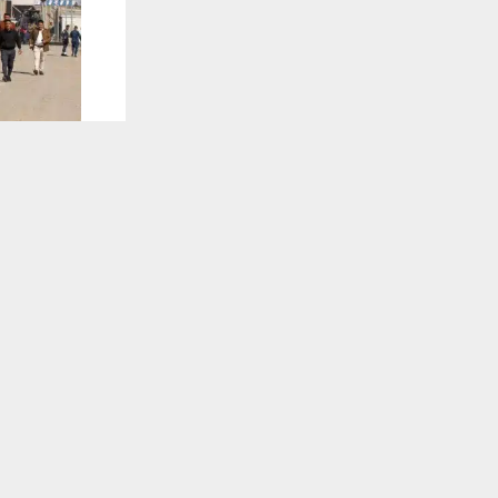
يستخدم هذا الموقع ملفات تعريف الارتباط لت
🔔 كن أول
شبكة اخبار ال
وجه محافظ ذ
خطوة لتحسين 