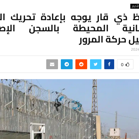
لأخبار
 ذي قار يوجه بإعادة تحريك ال
انية المحيطة بالسجن الإص
ل حركة المرور
0