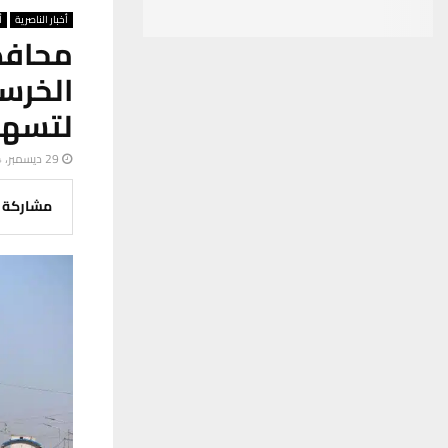
أخبار الناصرية
أ
محافظ
الخرس
لتسهي
29 ديسمبر، 2024
مشاركة