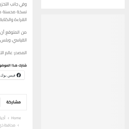
وفي جانب التخز
القراءة والكتابة.
القياسي، وبلس، و
المصدر: عالم الت
شارك هذا الموضو
فيس بوك
مشاركة
Home
أخبا
محافظ ذي ق