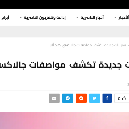
لأخبار
أخبار الناصرية
إذاعة وتلفزيون الناصرية
أبراج
تسريبات جديدة تكشف مواصفات جالاكسي S25 ألترا
0