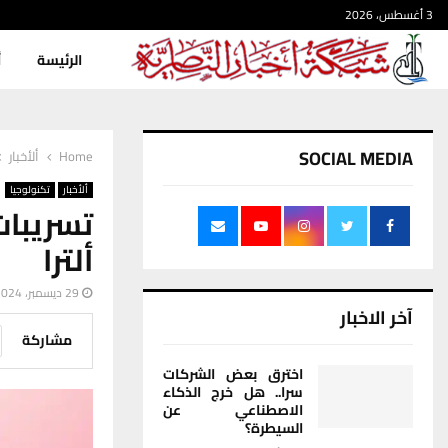
3 أغسطس، 2026
الرئيسة
أ
SOCIAL MEDIA
Home
ألأخبار
ألأخبار
تكنولوجيا
ألترا
29 ديسمبر، 2024
آخر الاخبار
مشاركة
اخترق بعض الشركات
سرا.. هل خرج الذكاء
الاصطناعي عن
السيطرة؟