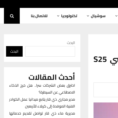
سوشيال
تكنولوجيا
للاتصال بنا
البحث
البحث
تسريبات جديدة تكشف مواصفات جالاكسي S25
أحدث المقالات
اخترق بعض الشركات سرا.. هل خرج الذكاء
الاصطناعي عن السيطرة؟
مدير مجاري ذي قار يتابع ميدانيا عمل الكوادر
الفنية الموفدة إلى كربلاء للأربعين
مديرية ماء ذي قار تواصل تقديم خدماتها