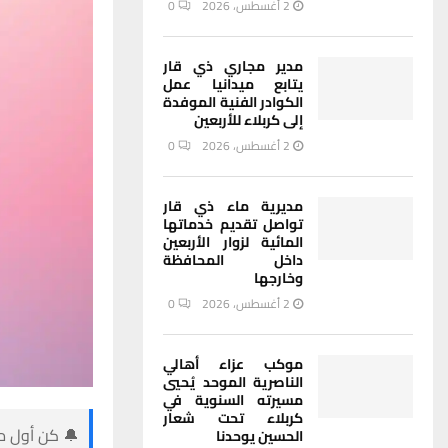
2 أغسطس، 2026
0
مدير مجاري ذي قار
يتابع ميدانيا عمل
الكوادر الفنية الموفدة
إلى كربلاء للأربعين
2 أغسطس، 2026
0
مديرية ماء ذي قار
تواصل تقديم خدماتها
المائية لزوار الأربعين
داخل المحافظة
وخارجها
2 أغسطس، 2026
0
موكب عزاء أهالي
الناصرية الموحد يُحيي
مسيرته السنوية في
كربلاء تحت شعار
🔔 كن أول من
الحسين يوحدنا