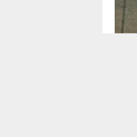
 ترغب في ذلك.
موافق
قراءة المزيد
 أكس
ة المحافظة
وإدارة حماية السجن، بإعادة تحريك الصبات الخرسانية المحيطة بالسجن الإصلاحي بمسافة 5 أمتار، في