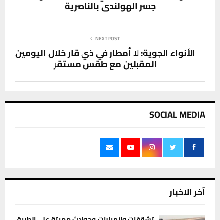
جسر الهولندي بالناصرية
NEXT POST
الأنواء الجوية: لا أمطار في ذي قار خلال اليومين
المقبلين مع طقس مستقر
SOCIAL MEDIA
آخر الاخبار
تشققات وانهيارات وحوادث مميتة على الطريق