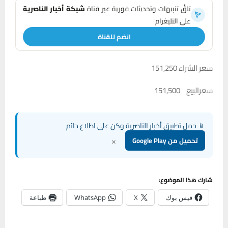
تلقَّ تنبيهات وتحديثات فورية عبر قناة
شبكة أخبار الناصرية
على التليغرام
انضم للقناة
سعر الشراء 151,250
سعرالبيع 151,500
📱 حمل تطبيق أخبار الناصرية وكن على اطلاع دائم
×
تحميل من Google Play
شارك هذا الموضوع:
فيس بوك
X
WhatsApp
طباعة