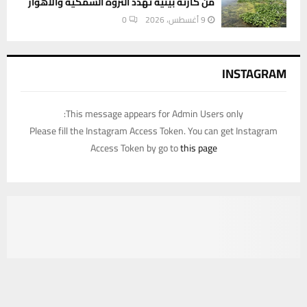
من كارثة بيئية تهدد الثروة السمكية والأهوار
9 أغسطس، 2026
0
INSTAGRAM
This message appears for Admin Users only:
Please fill the Instagram Access Token. You can get Instagram
Access Token by go to
this page
يستخدم هذا الموقع ملفات تعريف الارتباط لتحسين تجربتك. سنفترض أنك
موافق على هذا، ولكن يمكنك إلغاء الاشتراك إذا كنت ترغب في ذلك.