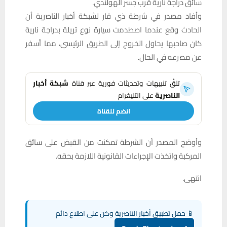
سائق دراجة نارية قرب جسر الهولندي.
وأفاد مصدر في شرطة ذي قار لشبكة أخبار الناصرية أن
الحادث وقع عندما اصطدمت سيارة نوع تريلة بدراجة نارية
كان صاحبها يحاول الخروج إلى الطريق الرئيسي، مما أسفر
عن مصرعه في الحال.
تلقَّ تنبيهات وتحديثات فورية عبر قناة
شبكة أخبار
الناصرية
على التليغرام
انضم للقناة
وأوضح المصدر أن الشرطة تمكنت من القبض على سائق
المركبة واتخذت الإجراءات القانونية اللازمة بحقه.
انتهى.
📱 حمل تطبيق أخبار الناصرية وكن على اطلاع دائم