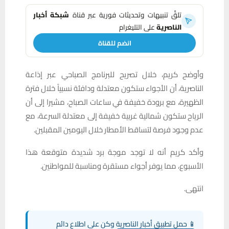
تلقَّ تنبيهات وتحديثات فورية عبر قناة
شبكة أخبار
الناصرية
على التليغرام
انضم للقناة
وأوضح كريم، خلال تصريح للبرنامج الصباحي عبر إذاعة
الناصرية، أن الأجواء ستكون معتدلة ودافئة نسبياً خلال فترة
الظهيرة، مع برودة خفيفة في ساعات الصباح، مشيرا إلى أن
الرياح ستكون شمالية غربية خفيفة إلى معتدلة السرعة، مع
عدم وجود فرصة لتساقط الأمطار خلال اليومين المقبلين.
وأكد كريم أنه لا توجد موجة برد شديدة متوقعة هذا
الأسبوع، مما يوفر أجواء مستقرة ومناسبة للمواطنين.
انتهى.
📱 حمل تطبيق أخبار الناصرية وكن على اطلاع دائم