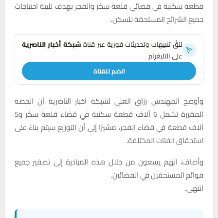
قطعة سكنية في قضائي قلعة سكر والفجر بهدف تلبية احتياجات
جميع الشرائح المستحقة للسكن.
تلقَّ تنبيهات وتحديثات فورية عبر قناة
شبكة أخبار الناصرية
على التليغرام
انضم للقناة
وأوضح المهندس رزاق العلي لشبكة اخبار الناصرية أن الحصة
المقررة تشمل 6 آلاف قطعة سكنية في قضاء قلعة سكر و5
آلاف قطعة في قضاء الفجر، مشيرًا إلى أن التوزيع سيتم بناءً على
استحقاق الفئات المختلفة.
وأضاف، انهم يسعون من خلال هذه المبادرة إلى تصفير جميع
قوائم المستحقين في القضائين.
انتهى.