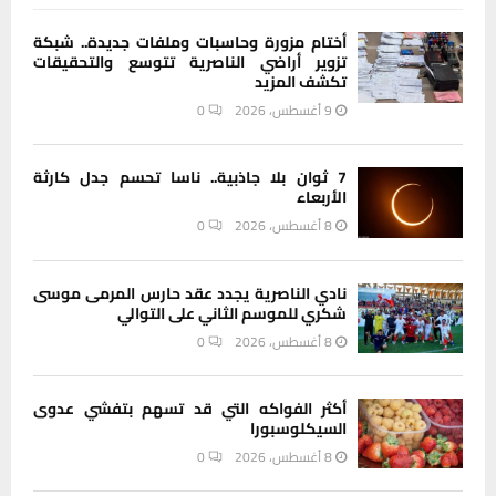
أختام مزورة وحاسبات وملفات جديدة.. شبكة
تزوير أراضي الناصرية تتوسع والتحقيقات
تكشف المزيد
9 أغسطس، 2026
0
7 ثوان بلا جاذبية.. ناسا تحسم جدل كارثة
الأربعاء
8 أغسطس، 2026
0
نادي الناصرية يجدد عقد حارس المرمى موسى
شكري للموسم الثاني على التوالي
8 أغسطس، 2026
0
أكثر الفواكه التي قد تسهم بتفشي عدوى
السيكلوسبورا
8 أغسطس، 2026
0