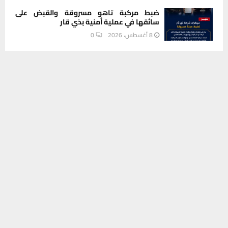
ضبط مركبة تاهو مسروقة والقبض على
سائقها في عملية أمنية بذي قار
8 أغسطس، 2026
0
يستخدم هذا الموقع ملفات تعريف الارتباط لتحسين تجربتك. سنفترض أنك
INSTAGRAM
موافق على هذا، ولكن يمكنك إلغاء الاشتراك إذا كنت ترغب في ذلك.
موافق
قراءة المزيد
This message appears for Admin Users only:
Please fill the Instagram Access Token. You can get Instagram
Access Token by go to
this page