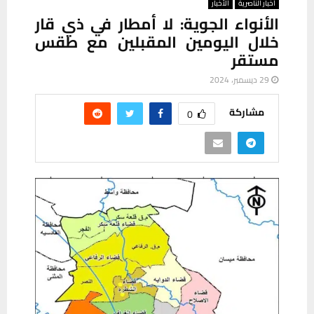
أخبار الناصرية
ألأخبار
الأنواء الجوية: لا أمطار في ذي قار
خلال اليومين المقبلين مع طقس
مستقر
29 ديسمبر، 2024
مشاركة
0