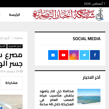
7 أغسطس، 2026
الرئيسة
أ
SOCIAL MEDIA
Home
أخبار الن
أخبار الناصرية
ألأخبار
مصرع سا
جسر اله
29 ديسمبر، 2024
آخر الاخبار
مشاركة
محافظ ذي قار يتعهد
بخفض مناسيب مياه
المصب العام في
العكيكة خلال 48 ساعة