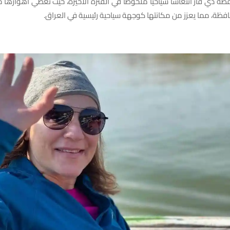
 ذي قار انتعاشاً سياحياً ملحوظاً في الفترة الأخيرة، حيث تغطي اهواره
ظة، مما يعزز من مكانتها كوجهة سياحية رئيسية في العراق.