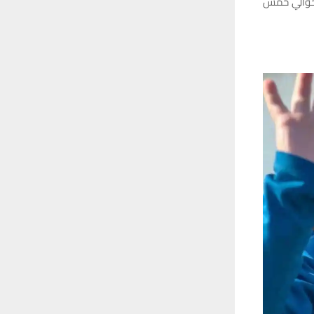
ا حوالي خمس