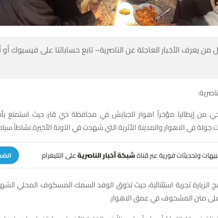
 من يعرف الأخبار العاجلة عن الناصرية– تابع حساباتنا على فيسبوك أو
ناصرية:
حي من إيطاليا مؤخراً اهوار الجبايش في محافظة ذي قار، حيث استمتع بأج
جولة في الاهوار والمدينة الأثرية التي شهدت في الآونة الأخيرة نشاطاً سياحيا
تنبيهات وتحديثات فورية عبر قناة
شبكة أخبار الناصرية
على التليغرام
انضم
 الزيارة تجربة استثنائية، حيث تذوق الوفد السمك المسكوف المحلي الشهير
 على متن المشحوف في عمق الاهوار.