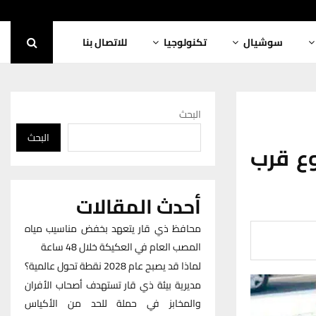
سوشيال
تكنولوجيا
للاتصال بنا
البحث
البحث
وع قرب
أحدث المقالات
محافظ ذي قار يتعهد بخفض مناسيب مياه
المصب العام في العكيكة خلال 48 ساعة
لماذا قد يصبح عام 2028 نقطة تحول عالمية؟
مديرية بيئة ذي قار تستهدف أصحاب الأفران
والمخابز في حملة للحد من الأكياس