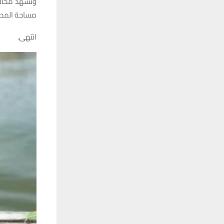
وتشهد محافظة
مساحة المحاف
انتهى.