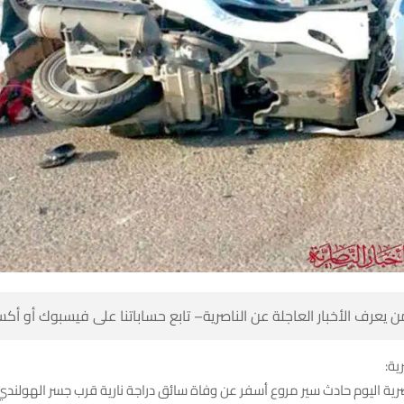
 كن أول من يعرف الأخبار العاجلة عن الناصرية– تابع حساباتنا على ف
شبك
هد قضاء الناصرية اليوم حادث سير مروع أسفر عن وفاة سائق دراجة نارية قر