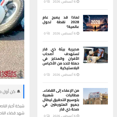
6 أغسطس، 2026
0
لماذا قد يصبح عام
2028 نقطة تحول
عالمية؟
6 أغسطس، 2026
0
مديرية بيئة ذي قار
تستهدف أصحاب
الأفران والمخابز في
حملة للحد من الأكياس
البلاستيكية
6 أغسطس، 2026
0
من الإعفاء إلى القضاء..
🔔 كن أول من
مطالبات شعبية
بتوسيع التحقيق ليطال
جميع المتورطين في
شبكة أخبار الناصر
صحة ذي قار
شهد قضاء الناصر
6 أغسطس، 2026
0