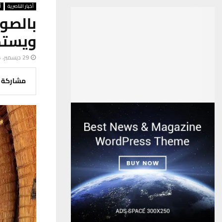
أخبار الناصرية
أ
بالصور
ويستم
29 ديسمبر، 2024
مشاركة