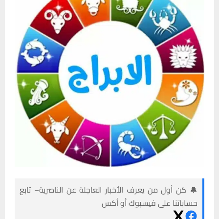
🔔 كن أول من يعرف الأخبار العاجلة عن الناصرية– تابع
حساباتنا على فيسبوك أو أكس