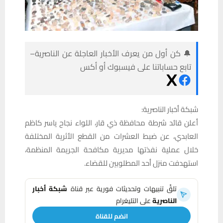
🔔 كن أول من يعرف الأخبار العاجلة عن الناصرية–
تابع حساباتنا على فيسبوك أو أكس
شبكة أخبار الناصرية:
أعلن قائد شرطة محافظة ذي قار، اللواء نجاح ياسر كاظم
العابدي، عن ضبط العشرات من القطع الأثرية المختلفة
خلال عملية نفذتها مديرية مكافحة الجريمة المنظمة،
استهدفت منزل أحد المطلوبين للقضاء.
تلقَّ تنبيهات وتحديثات فورية عبر قناة
شبكة أخبار
الناصرية
على التليغرام
انضم للقناة