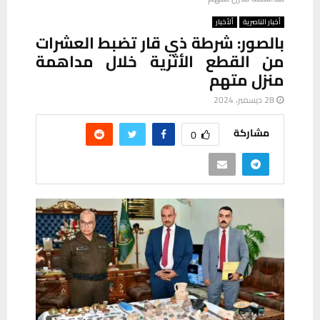
أخبار الناصرية
ألأخبار
بالصور: شرطة ذي قار تضبط العشرات
من القطع الأثرية خلال مداهمة
منزل متهم
28 ديسمبر، 2024
مشاركة
0