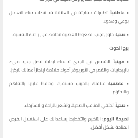
•
عاطفياً
: تطورات مفاجئة في العلاقة قد تتطلب منك التعامل
بوعي وهدوء.
•
صحياً
: حاول تجنب الضغوط العصبية لتحافظ على راحتك النفسية.
برج الحوت
•
مهنياً
: الشمس في الجدي تدعمك لبداية فصل جديد مليء
بالإيجابيات، والقمر في الثور يوفر أجواء ملائمة لإنجاز أعمالك بتركيز.
•
عاطفياً
: علاقتك بالحبيب مستقرة، وحافظ عليها بالتفاهم
والاحترام.
•
صحياً
: تختفي المتاعب الصحية، وتشعر بالراحة والاسترخاء.
نصيحة اليوم:
التنظيم والتخطيط يساعدانك على استغلال الفرص
المتاحة بشكل أفضل.