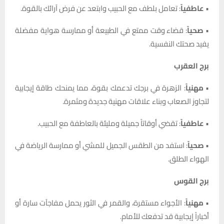
•
عاطفياً
: تعامل بلطف مع الحبيب وابتعد عن فرض آرائك بالقوة.
•
صحياً
: قضاء وقت ممتع في الطبيعة أو ممارسة هواية مفضلة
يفيد صحتك النفسية.
برج العقرب
•
مهنياً
: الزهرة في برجك تدعمك بقوة، مما يمنحك طاقة إيجابية
لتجاوز الصعاب وبناء علاقات مهنية جديدة ومثمرة.
•
عاطفياً
: تقضي أوقاتاً جميلة ومليئة بالعاطفة مع الحبيب.
•
صحياً
: استفد من الطقس الجميل للمشي أو ممارسة الرياضة في
الهواء الطلق.
برج القوس
•
مهنياً
: الأجواء مستقرة، والقمر في الثور يحمل مفاجآت سارة أو
أخباراً إيجابية قد تدفعك للأمام.