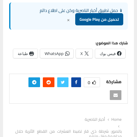
📱 حمل تطبيق أخبار الناصرية وكن على اطلاع دائم
×
تحميل من Google Play
شارك هذا الموضوع:
فيس بوك
X
WhatsApp
طباعة
مشاركة
0
Home
أخبار الناصرية
بالصور: شرطة ذي قار تضبط العشرات من القطع الأثرية خلال
مداهمة منزل متهم