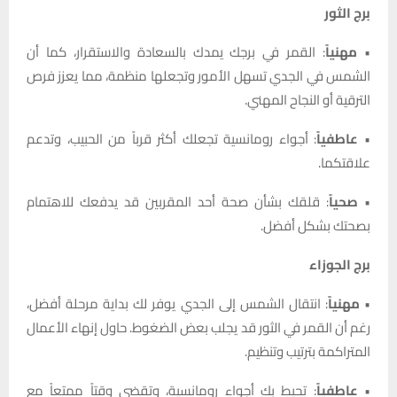
برج الثور
•
مهنياً
: القمر في برجك يمدك بالسعادة والاستقرار، كما أن
الشمس في الجدي تسهل الأمور وتجعلها منظمة، مما يعزز فرص
الترقية أو النجاح المهني.
•
عاطفياً
: أجواء رومانسية تجعلك أكثر قرباً من الحبيب، وتدعم
علاقتكما.
•
صحياً
: قلقك بشأن صحة أحد المقربين قد يدفعك للاهتمام
بصحتك بشكل أفضل.
برج الجوزاء
•
مهنياً
: انتقال الشمس إلى الجدي يوفر لك بداية مرحلة أفضل،
رغم أن القمر في الثور قد يجلب بعض الضغوط. حاول إنهاء الأعمال
المتراكمة بترتيب وتنظيم.
•
عاطفياً
: تحيط بك أجواء رومانسية، وتقضي وقتاً ممتعاً مع