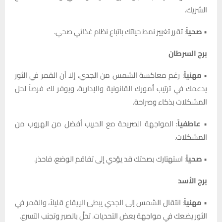
الشريك.
•
صحياً
: تقرر تغيير نمط حياتك باتباع نظام غذائي صحي.
برج السرطان
•
مهنياً
: رغم معاكسة الشمس من الجدي، إلا أن القمر في الثور
يدعمك في ترتيب أمورك القانونية والإدارية، ويوفر لك فرصاً لحل
المشكلات بذكاء وصراحة.
•
عاطفياً
: المواجهة الصريحة مع الحبيب أفضل من الهروب من
المشكلات.
•
صحياً
: استهتارك بصحتك قد يؤدي إلى تفاقم الوضع، فاحذر.
برج الأسد
•
مهنياً
: انتقال الشمس إلى الجدي يبطئ الإيقاع قليلاً، والقمر في
الثور يضعك في مواجهة بعض التحديات. تحلَّ بالصبر وتجنب التسرع.