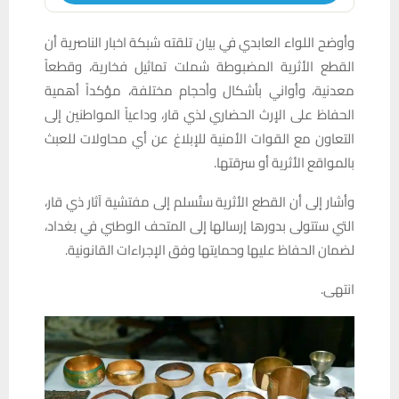
وأوضح اللواء العابدي في بيان تلقته شبكة اخبار الناصرية أن
القطع الأثرية المضبوطة شملت تماثيل فخارية، وقطعاً
معدنية، وأواني بأشكال وأحجام مختلفة، مؤكداً أهمية
الحفاظ على الإرث الحضاري لذي قار، وداعياً المواطنين إلى
التعاون مع القوات الأمنية للإبلاغ عن أي محاولات للعبث
بالمواقع الأثرية أو سرقتها.
وأشار إلى أن القطع الأثرية ستُسلم إلى مفتشية آثار ذي قار،
التي ستتولى بدورها إرسالها إلى المتحف الوطني في بغداد،
لضمان الحفاظ عليها وحمايتها وفق الإجراءات القانونية.
انتهى.