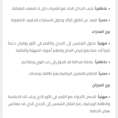
•
عاطفياً
: تجنب الجدال الحاد مع الشريك، حتى لا تضعف العلاقة.
•
صحياً
: ابتعد عن القلق الزائد وحاول الاسترخاء لتخفيف الضغوط.
برج العذراء
•
مهنياً
: دخول الشمس إلى الجدي والقمر في الثور يوفران دعماً
كبيراً لك، مما يعزز فرص النجاح وتنظيم أمورك المهنية والمالية.
•
عاطفياً
: علاقة صداقة قد تتحول إلى حب قوي ومتناغم.
•
صحياً
: الالتزام بالتمارين الرياضية يعزز طاقتك وصحتك.
برج الميزان
•
مهنياً
: تتحسن الأجواء مع القمر في الثور الذي يجلب لك الحماسة
والطاقة الإيجابية، رغم انتقال الشمس إلى الجدي الذي قد يعاكس
بعض الخطط.