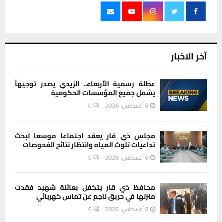
آخر الاخبار
عطلة رسمية الأربعاء.. الزيدي يصدر توجيهاً
يشمل جميع المؤسسات الحكومية
8 أغسطس، 2026
0
مجلس ذي قار يعقد اجتماعا موسعا لبحث
تداعيات تلوث المياه وانتظار نتائج الفحوصات
8 أغسطس، 2026
0
محافظ ذي قار يتكفل بعائلة شهيد فقدت
منزلها في حريق ناجم عن تماس كهربائي
8 أغسطس، 2026
0