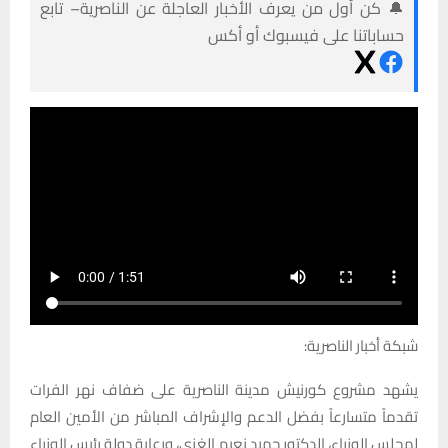
🔔 كن أول من يعرف الأخبار العاجلة عن الناصرية– تابع
حساباتنا على فيسبوك أو أكس
شبكة أخبار الناصرية:
يشهد مشروع كورنيش مدينة الناصرية على ضفاف نهر الفرات
تقدماً متسارعاً بفضل الدعم والإشراف المباشر من الأمين العام
لمجلس الوزراء، الدكتور حميد نعيم الغزي، ورعاية دولة رئيس الوزراء