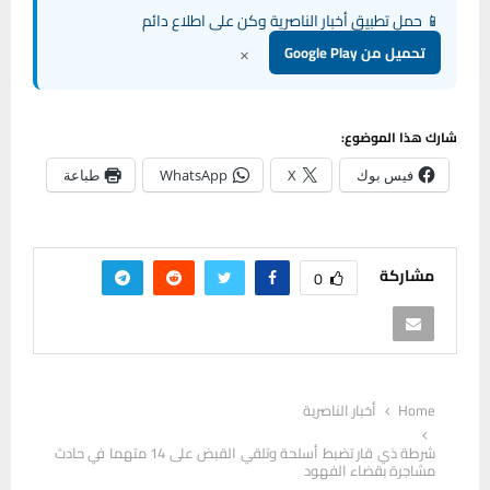
📱 حمل تطبيق أخبار الناصرية وكن على اطلاع دائم
×
تحميل من Google Play
شارك هذا الموضوع:
فيس بوك
X
WhatsApp
طباعة
مشاركة
0
Home
أخبار الناصرية
شرطة ذي قار تضبط أسلحة وتلقي القبض على 14 متهما في حادث
مشاجرة بقضاء الفهود