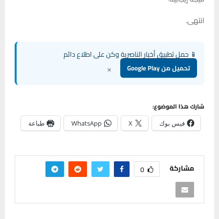
انتهى.
📱 حمل تطبيق أخبار الناصرية وكن على اطلاع دائم
×
تحميل من Google Play
شارك هذا الموضوع:
فيس بوك
X
WhatsApp
طباعة
مشاركة
0