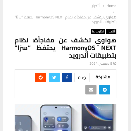
Home
ألأخبار
هواوي تكشف عن مفاجأة: نظام HarmonyOS NEXT يحتفظ “سرًا”
بتطبيقات أندرويد
ألأخبار
تكنولوجيا
هواوي تكشف عن مفاجأة: نظام
HarmonyOS NEXT يحتفظ “سرًا”
بتطبيقات أندرويد
9 ديسمبر، 2024
مشاركة
0