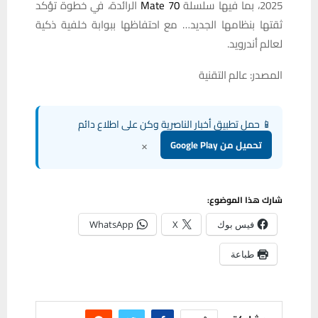
2025، بما فيها سلسلة
Mate 70
الرائدة، في خطوة تؤكد
ثقتها بنظامها الجديد… مع احتفاظها ببوابة خلفية ذكية
لعالم أندرويد.
المصدر: عالم التقنية
📱 حمل تطبيق أخبار الناصرية وكن على اطلاع دائم
×
تحميل من Google Play
شارك هذا الموضوع:
فيس بوك
X
WhatsApp
طباعة