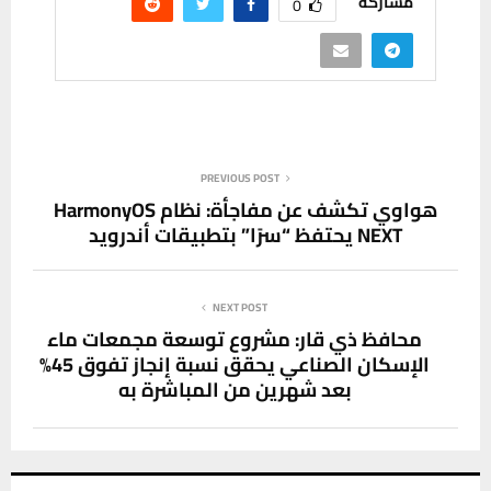
مشاركة
0
PREVIOUS POST
هواوي تكشف عن مفاجأة: نظام HarmonyOS
NEXT يحتفظ “سرًا” بتطبيقات أندرويد
NEXT POST
محافظ ذي قار: مشروع توسعة مجمعات ماء
الإسكان الصناعي يحقق نسبة إنجاز تفوق 45%
بعد شهرين من المباشرة به