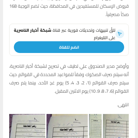
قروض الإسكان للمستفيدين في المحافظة، حيث تضم الوجبة 168
صكاً مصرفياً.
تلقَّ تنبيهات وتحديثات فورية عبر قناة
شبكة أخبار الناصرية
على التليغرام
انضم للقناة
وأوضح مدير الصندوق علي لطيف في تصريح لشبكة أخبار الناصرية،
أنه سيتم صرف الصكوك وفقاً للمواعيد المحددة في القوائم. حيث
سيتم صرف القوائم (1، 2، 3، 4، 5) يوم غدٍ الأحد، بينما يتم صرف
القوائم (6، 7، 8، 9، 10) يوم الاثنين المقبل.
انتهى.