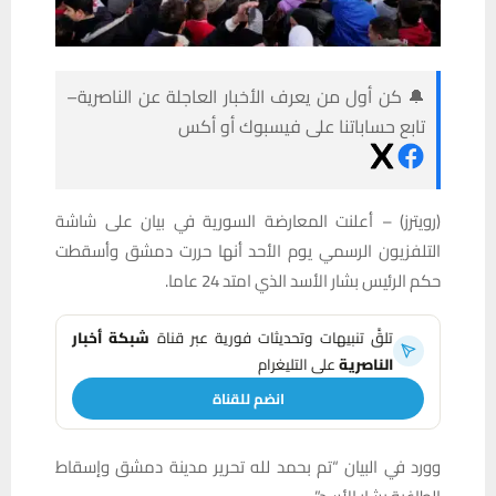
🔔 كن أول من يعرف الأخبار العاجلة عن الناصرية–
تابع حساباتنا على فيسبوك أو أكس
(رويترز) – أعلنت المعارضة السورية في بيان على شاشة
التلفزيون الرسمي يوم الأحد أنها حررت دمشق وأسقطت
حكم الرئيس بشار الأسد الذي امتد 24 عاما.
تلقَّ تنبيهات وتحديثات فورية عبر قناة
شبكة أخبار
الناصرية
على التليغرام
انضم للقناة
وورد في البيان “تم بحمد لله تحرير مدينة دمشق وإسقاط