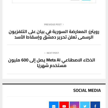
PREVIOUS POST
رويترز: المعارضة السورية في بيان على التلفزيون
الرسمي تعلن تحرير دمشق وإسقاط الأسد
NEXT POST
الذكاء الاصطناعي Meta AI يصل إلى 600 مليون
مستخدم شهريًا
SOCIAL MEDIA