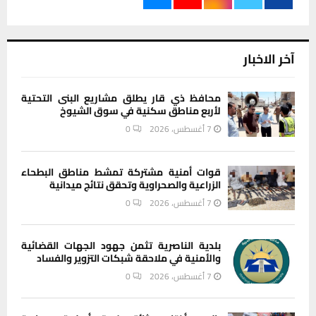
آخر الاخبار
محافظ ذي قار يطلق مشاريع البنى التحتية
لأربع مناطق سكنية في سوق الشيوخ
7 أغسطس، 2026
0
قوات أمنية مشتركة تمشط مناطق البطحاء
الزراعية والصحراوية وتحقق نتائج ميدانية
7 أغسطس، 2026
0
بلدية الناصرية تثمن جهود الجهات القضائية
والأمنية في ملاحقة شبكات التزوير والفساد
7 أغسطس، 2026
0