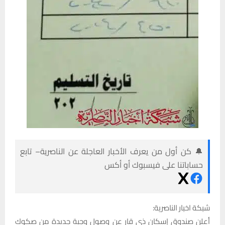
🔔 كن أول من يعرف الأخبار العاجلة عن الناصرية– تابع
حساباتنا على فيسبوك أو أكس
شبكة اخبار الناصرية:
أعلن صندوق إسكان ذي قار عن وصول وجبة جديدة من صكوك