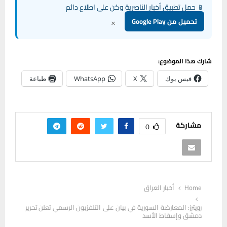
📱 حمل تطبيق أخبار الناصرية وكن على اطلاع دائم
×
تحميل من Google Play
شارك هذا الموضوع:
فيس بوك
X
WhatsApp
طباعة
مشاركة
0
Home
أخبار العراق
رويترز: المعارضة السورية في بيان على التلفزيون الرسمي تعلن تحرير
دمشق وإسقاط الأسد