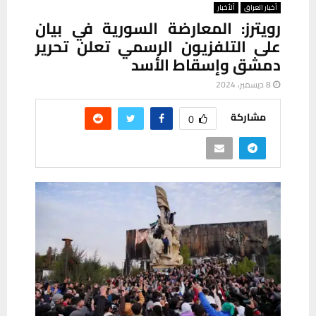
أخبار العراق
ألأخبار
رويترز: المعارضة السورية في بيان
على التلفزيون الرسمي تعلن تحرير
دمشق وإسقاط الأسد
8 ديسمبر، 2024
مشاركة
0