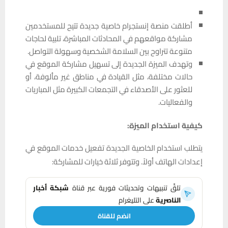
أطلقت منصة إنستجرام خاصية جديدة تتيح للمستخدمين
مشاركة مواقعهم في المحادثات المباشرة، تلبية لحاجات
متنوعة تتراوح بين السلامة الشخصية وسهولة التواصل.
وتهدف الميزة الجديدة إلى تسهيل مشاركة الموقع في
حالات مختلفة، مثل القيادة في مناطق غير مألوفة، أو
للعثور على الأصدقاء في التجمعات الكبيرة مثل المباريات
والفعاليات.
كيفية استخدام الميزة:
يتطلب استخدام الخاصية الجديدة تفعيل خدمات الموقع في
إعدادات الهاتف أولاً. وتتوفر ثلاثة خيارات للمشاركة:
تلقَّ تنبيهات وتحديثات فورية عبر قناة
شبكة أخبار
الناصرية
على التليغرام
انضم للقناة