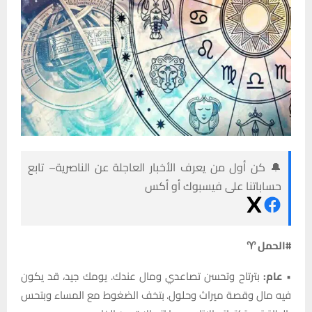
🔔 كن أول من يعرف الأخبار العاجلة عن الناصرية– تابع
حساباتنا على فيسبوك أو أكس
#الحمل ♈
•
عام:
بترتاح وتحسن تصاعدي ومال عندك. يومك جيد، قد يكون
فيه مال وقصة ميراث وحلول. بتخف الضغوط مع المساء وبتحس