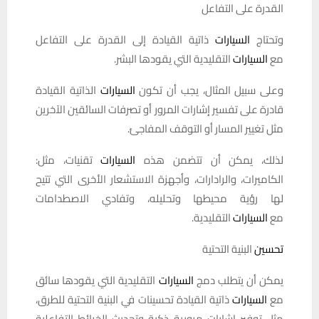
القدرة على التفاعل
وتحتاج
السيارات
ذاتية القيادة إلى القدرة على التفاعل
مع
السيارات
التقليدية التي يقودها البشر.
وعلى سبيل المثال، يجب أن تكون
السيارات
الذاتية القيادة
قادرة على تفسير إشارات المرور أو تصرفات السائقين الآخرين
مثل تغيير المسار أو التوقف المفاجئ.
لذلك، يمكن أن تتضمن هذه
السيارات
تقنيات، مثل:
الكاميرات، والرادارات، وأجهزة الاستشعار الأخرى التي تتيح
لها رؤية محيطها وتحليله، وتفادي الاصطدامات
مع
السيارات
التقليدية.
تحسين
البنية التحتية
يمكن أن يتطلب دمج
السيارات
التقليدية التي يقودها سائق
مع
السيارات
ذاتية القيادة تحسينات في البنية التحتية للطرق،
مثل توفير إشارات مرورية ذكية وتحديث الخرائط التفاعلية