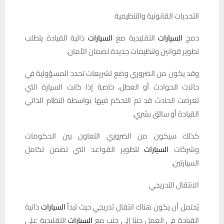
التحديات القانونية والتنظيمية
دمج
السيارات
التقليدية مع
السيارات
ذاتية القيادة يتطلب
تطوير قوانين وتنظيمات جديدة لضمان الأمان.
وقد يكون من الضروري وضع تشريعات تحدد المسؤولية في
حالات الحوادث أو العطل، خاصة إذا كانت السيارة التي
تعرضت الحادث قد تم التحكم فيها بواسطة النظام الذاتي
القيادة أو سائق بشري.
كذلك سيكون من الضروري التعاون بين الحكومات
وشركات
السيارات
لتطوير القواعد التي تضمن تكامل
السيارتين.
الانتقال التدريجي
يُحتمل أن يكون هناك انتقال تدريجي حيث تبدأ
السيارات
ذاتية
القيادة في العمل جنبًا إلى جنب مع
السيارات
التقليدية على