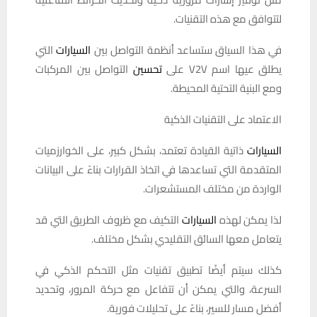
لتتوافق مع هذه التقنيات.
في هذا السياق ستساعد أنظمة التواصل بين
السيارات
التي
يطلق عيها اسم V2V على
تحسين
التواصل بين المركبات
ومع البنية التحتية المحيطة.
الاعتماد على التقنيات الذكية
السيارات
ذاتية القيادة تعتمد، بشكل كبير، على الخوارزميات
المتقدمة التي تساعدها في اتخاذ القرارات بناءً على البيانات
الواردة من مختلف المستشعرات.
لذا يمكن لهذه
السيارات
التكيف مع ظروف الطريق التي قد
يتعامل معها السائق التقليدي بشكل مختلف.
كذلك سيتم أيضًا تطبيق تقنيات مثل التحكم الذكي في
السرعة، والتي يمكن أن تتفاعل مع حركة المرور، وتحديد
أفضل مسار للسير، بناءً على تحليلات فورية.