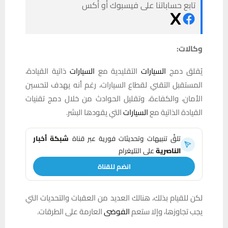
تابع حساباتنا على فيسبوك أو أكس
وكالات:
يُقلق دمج
السيارات
التقليدية مع
السيارات
ذاتية القيادة،
المستقبل التقني لقطاع السيارات، رغم أنه يهدف لتحسين
الأمان، والكفاءة، وتقليل الحوادث من خلال دمج تقنيات
القيادة الذاتية مع
السيارات
التي يقودها البشر.
تلقَّ تنبيهات وتحديثات فورية عبر قناة
شبكة أخبار
الناصرية
على التليغرام
انضم للقناة
لكن للقيام بذلك، هنالك العديد من العقبات والتحديات التي
يجب تجاوزها، وإلا ستعم
الفوضى
العارمة على الطرقات.