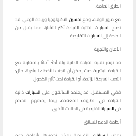
الطرق العامة.
مع مرور الوقت، ومع
تحسين
التكنولوجيا وزيادة الوعي، قد
تصبح
السيارات
الذاتية القيادة أكثر انتشارًا، مما يقلل من
الحاجة إلى
السيارات
التقليدية.
الأمان والتجربة
قد توفر تقنية القيادة الذاتية بيئة أكثر أمانًا بالمقارنة مع
القيادة البشرية، حيث يمكن أن تتجنب الأخطاء البشرية، مثل:
التعب، السرعة الزائدة، أو القيادة تحت تأثير الكحول.
ففي المستقبل، قد يعتمد السائقون على
السيارات
ذاتية
القيادة في الظروف المعقدة، بينما يمكنهم التحكم
في
السيارات
التقليدية في الحالات الأخرى.
أنظمة الدعم للسائق
بعض
السيارات
التقليدية يمكن تجهيزها بأنظمة دعم